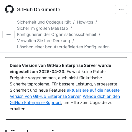
Skip
to
GitHub Dokumente
main
content
Sicherheit und Codequalität
/
How-tos
/
Sicher im großen Maßstab
/
Konfigurieren der Organisationssicherheit
/
Verwalten Sie Ihre Deckung
/
Löschen einer benutzerdefinierten Konfiguration
Diese Version von GitHub Enterprise Server wurde
eingestellt am
2026-04-23
.
Es wird keine Patch-
Freigabe vorgenommen, auch nicht für kritische
Sicherheitsprobleme. Für bessere Leistung, verbesserte
Sicherheit und neue Features
aktualisiere auf die neueste
Version von GitHub Enterprise Server
.
Wende dich an den
GitHub Enterprise-Support
, um Hilfe zum Upgrade zu
erhalten.