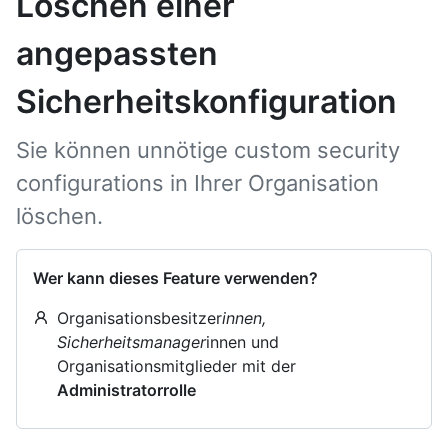
Löschen einer
angepassten
Sicherheitskonfiguration
Sie können unnötige custom security
configurations in Ihrer Organisation
löschen.
Wer kann dieses Feature verwenden?
Organisationsbesitzer
innen,
Sicherheitsmanager
innen und
Organisationsmitglieder mit der
Administratorrolle