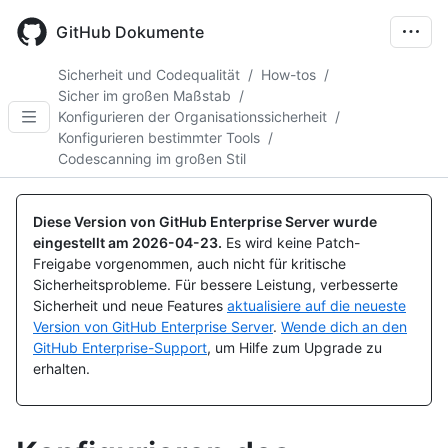
Skip
to
GitHub Dokumente
main
content
Sicherheit und Codequalität
/
How-tos
/
Sicher im großen Maßstab
/
Konfigurieren der Organisationssicherheit
/
Konfigurieren bestimmter Tools
/
Codescanning im großen Stil
Diese Version von GitHub Enterprise Server wurde
eingestellt am
2026-04-23
.
Es wird keine Patch-
Freigabe vorgenommen, auch nicht für kritische
Sicherheitsprobleme. Für bessere Leistung, verbesserte
Sicherheit und neue Features
aktualisiere auf die neueste
Version von GitHub Enterprise Server
.
Wende dich an den
GitHub Enterprise-Support
, um Hilfe zum Upgrade zu
erhalten.