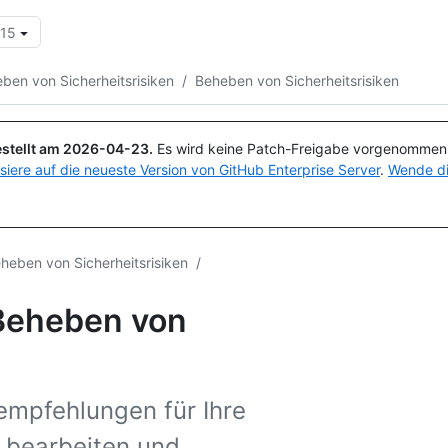
.15
Suchen oder Fragen
Copilot
ben von Sicherheitsrisiken
/
Beheben von Sicherheitsrisiken
stellt am
2026-04-23
.
Es wird keine Patch-Freigabe vorgenommen, 
isiere auf die neueste Version von GitHub Enterprise Server
.
Wende di
heben von Sicherheitsrisiken
/
Beheben von
sempfehlungen für Ihre
, bearbeiten und