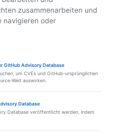
richten zusammenarbeiten und
 navigieren oder
er GitHub Advisory Database
suchen, um CVEs und GitHub-ursprünglichen
ource-Welt auswirken.
Advisory Database
ory Database veröffentlicht werden, indem