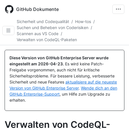
Skip
to
GitHub Dokumente
main
content
Sicherheit und Codequalität
/
How-tos
/
Suchen und Beheben von Coderisiken
/
Scannen aus VS Code
/
Verwalten von CodeQL-Paketen
Diese Version von GitHub Enterprise Server wurde
eingestellt am
2026-04-23
.
Es wird keine Patch-
Freigabe vorgenommen, auch nicht für kritische
Sicherheitsprobleme. Für bessere Leistung, verbesserte
Sicherheit und neue Features
aktualisiere auf die neueste
Version von GitHub Enterprise Server
.
Wende dich an den
GitHub Enterprise-Support
, um Hilfe zum Upgrade zu
erhalten.
Verwalten von CodeQL-