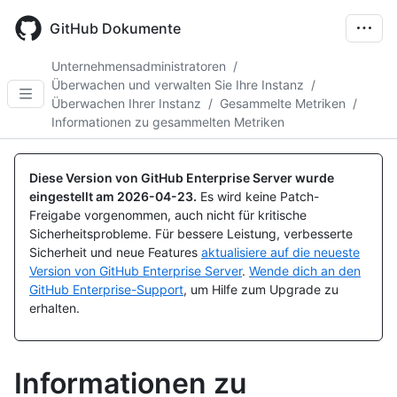
Skip
to
GitHub Dokumente
main
content
Unternehmensadministratoren
/
Überwachen und verwalten Sie Ihre Instanz
/
Überwachen Ihrer Instanz
/
Gesammelte Metriken
/
Informationen zu gesammelten Metriken
Diese Version von GitHub Enterprise Server wurde
eingestellt am
2026-04-23
.
Es wird keine Patch-
Freigabe vorgenommen, auch nicht für kritische
Sicherheitsprobleme. Für bessere Leistung, verbesserte
Sicherheit und neue Features
aktualisiere auf die neueste
Version von GitHub Enterprise Server
.
Wende dich an den
GitHub Enterprise-Support
, um Hilfe zum Upgrade zu
erhalten.
Informationen zu