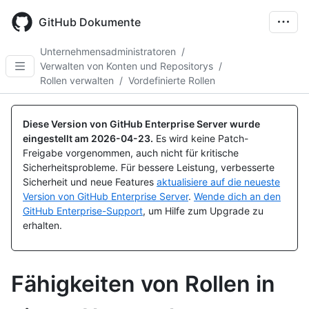
Skip
to
GitHub Dokumente
main
content
Unternehmensadministratoren
/
Verwalten von Konten und Repositorys
/
Rollen verwalten
/
Vordefinierte Rollen
Diese Version von GitHub Enterprise Server wurde
eingestellt am
2026-04-23
.
Es wird keine Patch-
Freigabe vorgenommen, auch nicht für kritische
Sicherheitsprobleme. Für bessere Leistung, verbesserte
Sicherheit und neue Features
aktualisiere auf die neueste
Version von GitHub Enterprise Server
.
Wende dich an den
GitHub Enterprise-Support
, um Hilfe zum Upgrade zu
erhalten.
Fähigkeiten von Rollen in