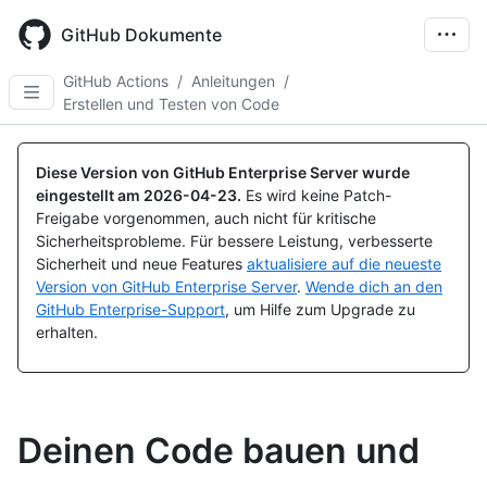
Skip
to
GitHub Dokumente
main
content
GitHub Actions
/
Anleitungen
/
Erstellen und Testen von Code
Diese Version von GitHub Enterprise Server wurde
eingestellt am
2026-04-23
.
Es wird keine Patch-
Freigabe vorgenommen, auch nicht für kritische
Sicherheitsprobleme. Für bessere Leistung, verbesserte
Sicherheit und neue Features
aktualisiere auf die neueste
Version von GitHub Enterprise Server
.
Wende dich an den
GitHub Enterprise-Support
, um Hilfe zum Upgrade zu
erhalten.
Deinen Code bauen und