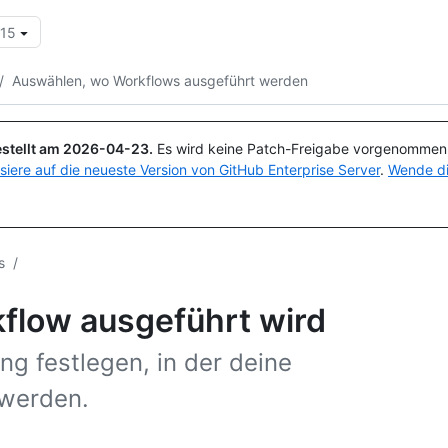
.15
Suchen oder Fragen
Copilot
/
Auswählen, wo Workflows ausgeführt werden
stellt am
2026-04-23
.
Es wird keine Patch-Freigabe vorgenommen, 
isiere auf die neueste Version von GitHub Enterprise Server
.
Wende di
s
/
flow ausgeführt wird
 festlegen, in der deine
 werden.