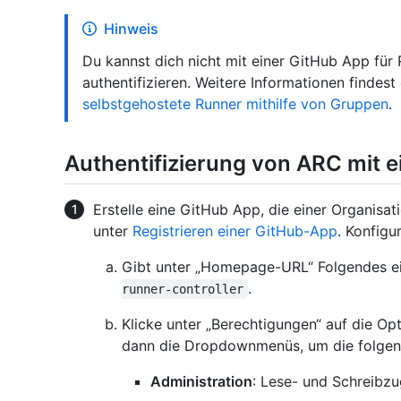
Hinweis
Du kannst dich nicht mit einer GitHub App fü
authentifizieren. Weitere Informationen findest
selbstgehostete Runner mithilfe von Gruppen
.
Authentifizierung von ARC mit 
Erstelle eine GitHub App, die einer Organisat
unter
Registrieren einer GitHub-App
. Konfigu
Gibt unter „Homepage-URL“ Folgendes e
.
runner-controller
Klicke unter „Berechtigungen“ auf die Op
dann die Dropdownmenüs, um die folgen
Administration
: Lese- und Schreibzug