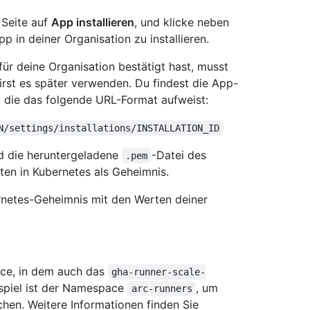
 Seite auf
App installieren
, und klicke neben
pp in deiner Organisation zu installieren.
ür deine Organisation bestätigt hast, musst
wirst es später verwenden. Du findest die App-
te, die das folgende URL-Format aufweist:
N/settings/installations/INSTALLATION_ID
und die heruntergeladene
-Datei des
.pem
ten in Kubernetes als Geheimnis.
rnetes-Geheimnis mit den Werten deiner
ace, in dem auch das
gha-runner-scale-
eispiel ist der Namespace
, um
arc-runners
hen. Weitere Informationen finden Sie