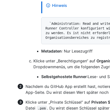
Hinweis
  `Administration: Read and write` ist nur erforderlich, wenn der Actions 
Runner Controller konfiguriert wi
zu werden. Es ist nicht erforderl
Metadaten
: Nur Lesezugriff
Klicke unter „Berechtigungen“ auf
Organi
Dropdownmenüs, um die folgenden Zugri
Selbstgehostete Runner
:Lese- und S
Nachdem du GitHub App erstellt hast, notiere
App-Seite. Du wirst diesen Wert später noch
Klicke unter „Private Schlüssel“ auf
Privaten 
Datei
. Du wirst diesen Schlüssel späte
.pem