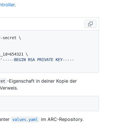
troller
.
-secret \

=
'-----BEGIN RSA PRIVATE KEY-----
-Eigenschaft in deiner Kopie der
ret
Verweis.
unter
im ARC-Repository.
values.yaml