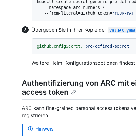
kubectl create secret generic pre-defined
   --namespace=arc-runners \

   --from-literal=github_token=
'YOUR-PAT
Übergeben Sie in Ihrer Kopie der
values.yam
githubConfigSecret:
pre-defined-secret
Weitere Helm-Konfigurationsoptionen findest
Authentifizierung von ARC mit e
access token
ARC kann fine-grained personal access tokens v
registrieren.
Hinweis