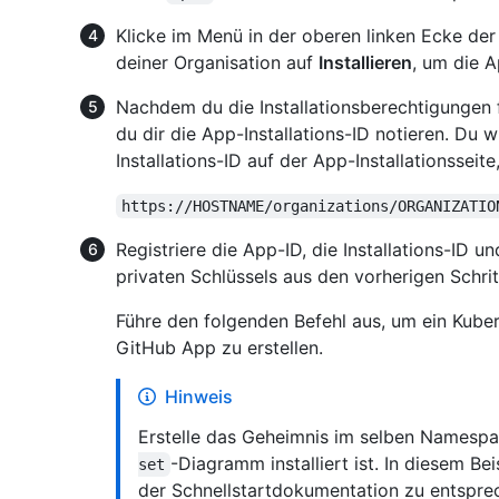
Klicke im Menü in der oberen linken Ecke der
deiner Organisation auf
Installieren
, um die A
Nachdem du die Installationsberechtigungen f
du dir die App-Installations-ID notieren. Du 
Installations-ID auf der App-Installationssei
https://HOSTNAME/organizations/ORGANIZATIO
Registriere die App-ID, die Installations-ID 
privaten Schlüssels aus den vorherigen Schrit
Führe den folgenden Befehl aus, um ein Kube
GitHub App zu erstellen.
Hinweis
Erstelle das Geheimnis im selben Namesp
-Diagramm installiert ist. In diesem B
set
der Schnellstartdokumentation zu entsprec