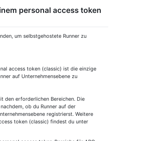
einem personal access token
enden, um selbstgehostete Runner zu
al access token (classic) ist die einzige
Runner auf Unternehmensebene zu
it den erforderlichen Bereichen. Die
e nachdem, ob du Runner auf der
ternehmensebene registrierst. Weitere
cess token (classic) findest du unter