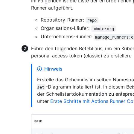
Im Folgenden ist die Liste der erforderliche
Runner aufgeführt.
Repository-Runner:
repo
Organisations-Läufer:
admin:org
Unternehmens-Runner:
manage_runners:e
Führe den folgenden Befehl aus, um ein Kube
personal access token (classic) zu erstellen.
Hinweis
Erstelle das Geheimnis im selben Namesp
-Diagramm installiert ist. In diesem B
set
der Schnellstartdokumentation zu entsprec
unter
Erste Schritte mit Actions Runner Con
Bash