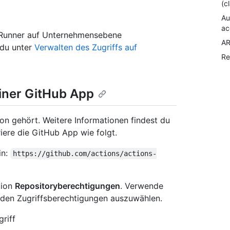
(c
Au
ac
r Runner auf Unternehmensebene
AR
 du unter
Verwalten des Zugriffs auf
Re
einer GitHub App
ion gehört. Weitere Informationen findest du
riere die GitHub App wie folgt.
in:
https://github.com/actions/actions-
tion
Repositoryberechtigungen
. Verwende
den Zugriffsberechtigungen auszuwählen.
riff