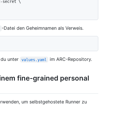
-secret \

'
-Datei den Geheimnamen als Verweis.
l
 du unter
im ARC-Repository.
values.yaml
inem fine-grained personal
erwenden, um selbstgehostete Runner zu