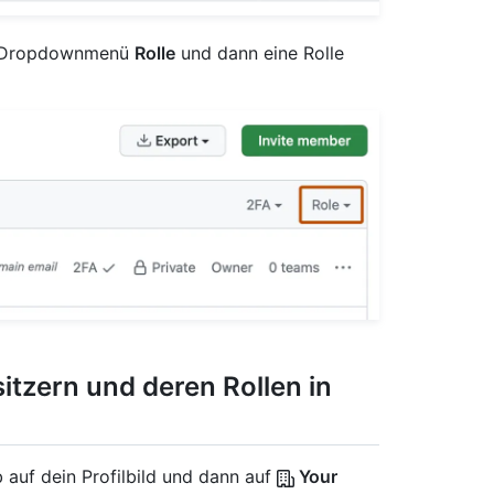
das Dropdownmenü
Rolle
und dann eine Rolle
tzern und deren Rollen in
 auf dein Profilbild und dann auf
Your