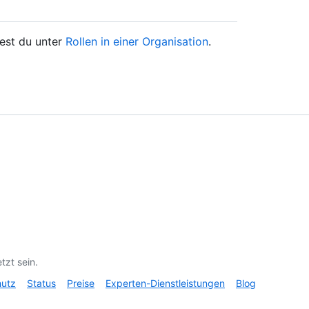
dest du unter
Rollen in einer Organisation
.
tzt sein.
hutz
Status
Preise
Experten-Dienstleistungen
Blog