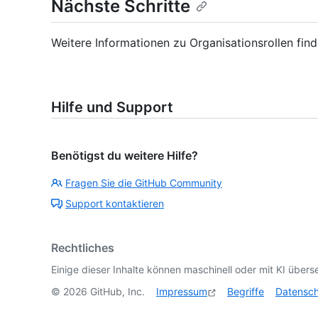
Nächste Schritte
Weitere Informationen zu Organisationsrollen fin
Hilfe und Support
Benötigst du weitere Hilfe?
Fragen Sie die GitHub Community
Support kontaktieren
Rechtliches
Einige dieser Inhalte können maschinell oder mit KI überse
©
2026
GitHub, Inc.
Impressum
Begriffe
Datensc