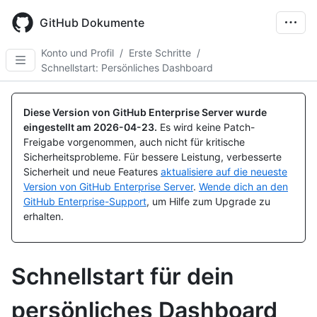
Skip
to
GitHub Dokumente
main
content
Konto und Profil
/
Erste Schritte
/
Schnellstart: Persönliches Dashboard
Diese Version von GitHub Enterprise Server wurde
eingestellt am
2026-04-23
.
Es wird keine Patch-
Freigabe vorgenommen, auch nicht für kritische
Sicherheitsprobleme. Für bessere Leistung, verbesserte
Sicherheit und neue Features
aktualisiere auf die neueste
Version von GitHub Enterprise Server
.
Wende dich an den
GitHub Enterprise-Support
, um Hilfe zum Upgrade zu
erhalten.
Schnellstart für dein
persönliches Dashboard