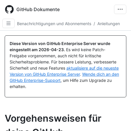
Skip
to
GitHub Dokumente
main
content
Benachrichtigungen und Abonnements
/
Anleitungen
Diese Version von GitHub Enterprise Server wurde
eingestellt am
2026-04-23
.
Es wird keine Patch-
Freigabe vorgenommen, auch nicht für kritische
Sicherheitsprobleme. Für bessere Leistung, verbesserte
Sicherheit und neue Features
aktualisiere auf die neueste
Version von GitHub Enterprise Server
.
Wende dich an den
GitHub Enterprise-Support
, um Hilfe zum Upgrade zu
erhalten.
Vorgehensweisen für