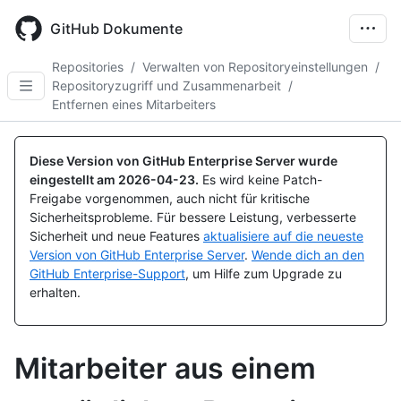
Skip
to
GitHub Dokumente
main
content
Repositories
/
Verwalten von Repositoryeinstellungen
/
Repositoryzugriff und Zusammenarbeit
/
Entfernen eines Mitarbeiters
Diese Version von GitHub Enterprise Server wurde
eingestellt am
2026-04-23
.
Es wird keine Patch-
Freigabe vorgenommen, auch nicht für kritische
Sicherheitsprobleme. Für bessere Leistung, verbesserte
Sicherheit und neue Features
aktualisiere auf die neueste
Version von GitHub Enterprise Server
.
Wende dich an den
GitHub Enterprise-Support
, um Hilfe zum Upgrade zu
erhalten.
Mitarbeiter aus einem