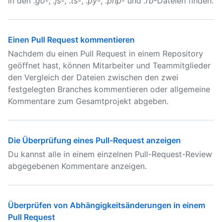
in den
.go
-,
.js
-,
.ts
-,
.py
-,
.php
- und
.rb
-Dateien finden.
Einen Pull Request kommentieren
Nachdem du einen Pull Request in einem Repository
geöffnet hast, können Mitarbeiter und Teammitglieder
den Vergleich der Dateien zwischen den zwei
festgelegten Branches kommentieren oder allgemeine
Kommentare zum Gesamtprojekt abgeben.
Die Überprüfung eines Pull-Request anzeigen
Du kannst alle in einem einzelnen Pull-Request-Review
abgegebenen Kommentare anzeigen.
Überprüfen von Abhängigkeitsänderungen in einem
Pull Request