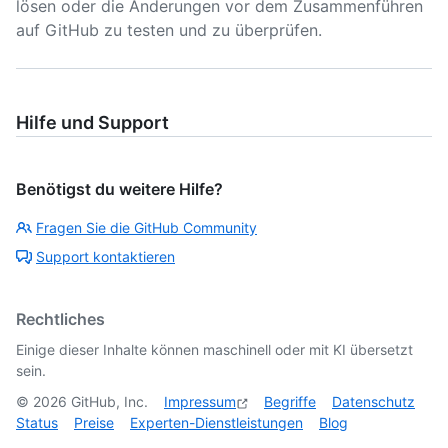
lösen oder die Änderungen vor dem Zusammenführen
auf GitHub zu testen und zu überprüfen.
Hilfe und Support
Benötigst du weitere Hilfe?
Fragen Sie die GitHub Community
Support kontaktieren
Rechtliches
Einige dieser Inhalte können maschinell oder mit KI übersetzt
sein.
©
2026
GitHub, Inc.
Impressum
Begriffe
Datenschutz
Status
Preise
Experten-Dienstleistungen
Blog