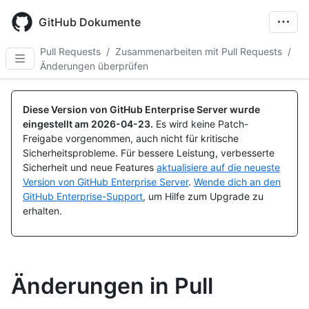
Skip
to
GitHub Dokumente
main
content
Pull Requests
/
Zusammenarbeiten mit Pull Requests
/
Änderungen überprüfen
Diese Version von GitHub Enterprise Server wurde
eingestellt am
2026-04-23
.
Es wird keine Patch-
Freigabe vorgenommen, auch nicht für kritische
Sicherheitsprobleme. Für bessere Leistung, verbesserte
Sicherheit und neue Features
aktualisiere auf die neueste
Version von GitHub Enterprise Server
.
Wende dich an den
GitHub Enterprise-Support
, um Hilfe zum Upgrade zu
erhalten.
Änderungen in Pull