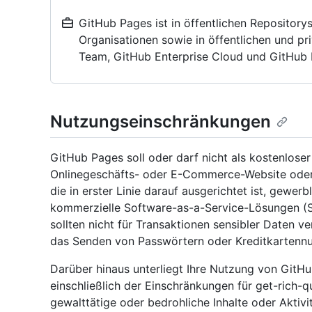
GitHub Pages ist in öffentlichen Repository
Organisationen sowie in öffentlichen und pr
Team, GitHub Enterprise Cloud und GitHub E
Nutzungseinschränkungen
GitHub Pages soll oder darf nicht als kostenlose
Onlinegeschäfts- oder E-Commerce-Website oder
die in erster Linie darauf ausgerichtet ist, gewer
kommerzielle Software-as-a-Service-Lösungen (S
sollten nicht für Transaktionen sensibler Daten v
das Senden von Passwörtern oder Kreditkartenn
Darüber hinaus unterliegt Ihre Nutzung von Git
einschließlich der Einschränkungen für get-rich-
gewalttätige oder bedrohliche Inhalte oder Aktivi