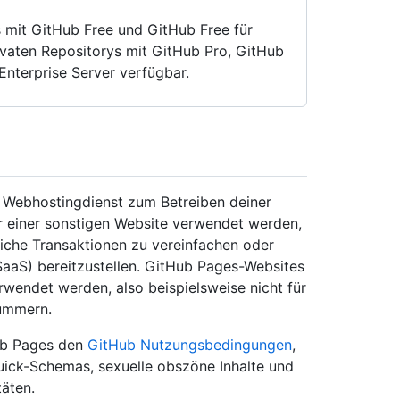
s mit GitHub Free und GitHub Free für
ivaten Repositorys mit GitHub Pro, GitHub
nterprise Server verfügbar.
r Webhostingdienst zum Betreiben deiner
 einer sonstigen Website verwendet werden,
bliche Transaktionen zu vereinfachen oder
aaS) bereitzustellen. GitHub Pages-Websites
erwendet werden, also beispielsweise nicht für
ummern.
Hub Pages den
GitHub Nutzungsbedingungen
,
quick-Schemas, sexuelle obszöne Inhalte und
täten.