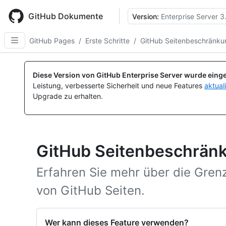
Skip
to
GitHub Dokumente
Version:
Enterprise Server 3
main
content
GitHub Pages
/
Erste Schritte
/
GitHub Seitenbeschränk
Diese Version von GitHub Enterprise Server wurde einge
Leistung, verbesserte Sicherheit und neue Features
aktual
Upgrade zu erhalten.
GitHub Seitenbeschrän
Erfahren Sie mehr über die Gre
von GitHub Seiten.
Wer kann dieses Feature verwenden?