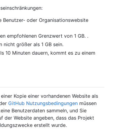
gseinschränkungen:
ne Benutzer- oder Organisationswebsite
nen empfohlenen Grenzwert von 1 GB. .
 nicht größer als 1 GB sein.
als 10 Minuten dauern, kommt es zu einem
einer Kopie einer vorhandenen Website als
 der
GitHub Nutzungsbedingungen
müssen
 keine Benutzerdaten sammeln, und Sie
f der Website angeben, dass das Projekt
Bildungszwecke erstellt wurde.