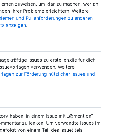
blemen zuweisen, um klar zu machen, wer an
nden Ihrer Probleme erleichtern. Weitere
lemen und Pullanforderungen zu anderen
sts anzeigen
.
agekräftige Issues zu erstellen,die für dich
 Issuevorlagen verwenden. Weitere
lagen zur Förderung nützlicher Issues und
itory haben, in einem Issue mit „@mention“
ommentar zu lenken. Um verwandte Issues im
gefolgt von einem Teil des Issuetitels