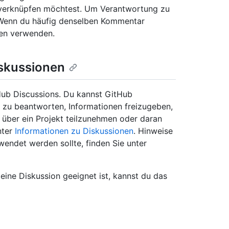
u verknüpfen möchtest. Um Verantwortung zu
Wenn du häufig denselben Kommentar
ten verwenden.
iskussionen
tHub Discussions. Du kannst GitHub
 zu beantworten, Informationen freizugeben,
über ein Projekt teilzunehmen oder daran
nter
Informationen zu Diskussionen
. Hinweise
endet werden sollte, finden Sie unter
eine Diskussion geeignet ist, kannst du das