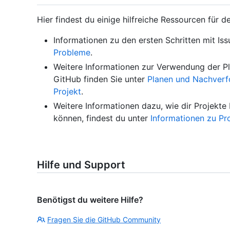
Hier findest du einige hilfreiche Ressourcen für d
Informationen zu den ersten Schritten mit Iss
Probleme
.
Weitere Informationen zur Verwendung der P
GitHub finden Sie unter
Planen und Nachverf
Projekt
.
Weitere Informationen dazu, wie dir Projekte
können, findest du unter
Informationen zu Pr
Hilfe und Support
Benötigst du weitere Hilfe?
Fragen Sie die GitHub Community