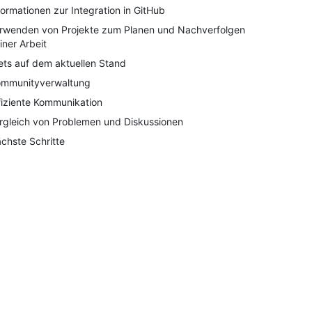
formationen zur Integration in GitHub
rwenden von Projekte zum Planen und Nachverfolgen
iner Arbeit
ets auf dem aktuellen Stand
mmunityverwaltung
fiziente Kommunikation
rgleich von Problemen und Diskussionen
chste Schritte