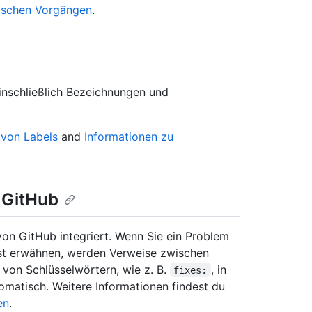
wischen Vorgängen
.
inschließlich Bezeichnungen und
 von Labels
and
Informationen zu
n GitHub
von GitHub integriert. Wenn Sie ein Problem
st erwähnen, werden Verweise zwischen
 von Schlüsselwörtern, wie z. B.
, in
fixes:
omatisch. Weitere Informationen findest du
en
.