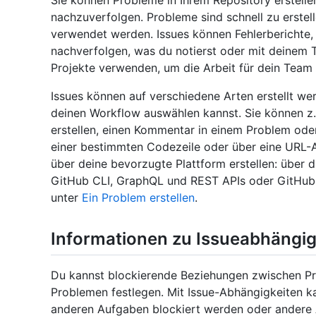
Sie können Probleme in Ihrem Repository erstelle
nachzuverfolgen. Probleme sind schnell zu erstell
verwendet werden. Issues können Fehlerberichte,
nachverfolgen, was du notierst oder mit deinem
Projekte verwenden, um die Arbeit für dein Team
Issues können auf verschiedene Arten erstellt w
deinen Workflow auswählen kannst. Sie können z.
erstellen, einen Kommentar in einem Problem oder
einer bestimmten Codezeile oder über eine URL-Ab
über deine bevorzugte Plattform erstellen: über
GitHub CLI, GraphQL und REST APIs oder GitHub M
unter
Ein Problem erstellen
.
Informationen zu Issueabhängig
Du kannst blockierende Beziehungen zwischen Pr
Problemen festlegen. Mit Issue-Abhängigkeiten ka
anderen Aufgaben blockiert werden oder andere 