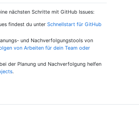
eine nächsten Schritte mit GitHub Issues:
ues findest du unter
Schnellstart für GitHub
lanungs- und Nachverfolgungstools von
olgen von Arbeiten für dein Team oder
 bei der Planung und Nachverfolgung helfen
ojects
.