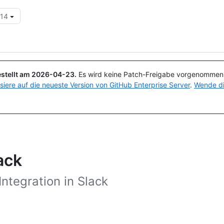
.14
Suchen oder Fragen
Copilot
stellt am
2026-04-23
.
Es wird keine Patch-Freigabe vorgenommen, 
isiere auf die neueste Version von GitHub Enterprise Server
.
Wende di
ack
Integration in Slack