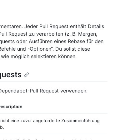
entaren. Jeder Pull Request enthält Details
ull Request zu verarbeiten (z. B. Mergen,
equests oder Ausführen eines Rebase für den
fehle und -Optionen“. Du sollst diese
 wie möglich selektieren können.
quests
 Dependabot-Pull Request verwenden.
escription
richt eine zuvor angeforderte Zusammenführung
b.