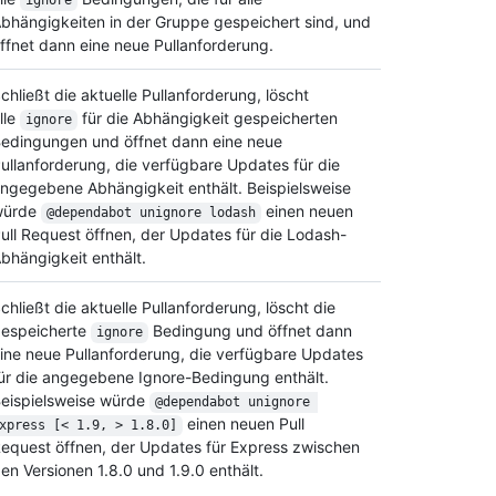
ignore
bhängigkeiten in der Gruppe gespeichert sind, und
ffnet dann eine neue Pullanforderung.
chließt die aktuelle Pullanforderung, löscht
lle
für die Abhängigkeit gespeicherten
ignore
edingungen und öffnet dann eine neue
ullanforderung, die verfügbare Updates für die
ngegebene Abhängigkeit enthält. Beispielsweise
würde
einen neuen
@dependabot unignore lodash
ull Request öffnen, der Updates für die Lodash-
bhängigkeit enthält.
chließt die aktuelle Pullanforderung, löscht die
espeicherte
Bedingung und öffnet dann
ignore
ine neue Pullanforderung, die verfügbare Updates
ür die angegebene Ignore-Bedingung enthält.
eispielsweise würde
@dependabot unignore 
einen neuen Pull
xpress [< 1.9, > 1.8.0]
equest öffnen, der Updates für Express zwischen
en Versionen 1.8.0 und 1.9.0 enthält.