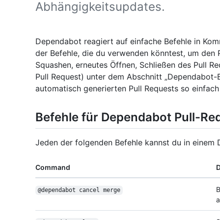
Abhängigkeitsupdates.
Dependabot reagiert auf einfache Befehle in Komm
der Befehle, die du verwenden könntest, um den P
Squashen, erneutes Öffnen, Schließen des Pull R
Pull Request) unter dem Abschnitt „Dependabot-Be
automatisch generierten Pull Requests so einfach
Befehle für Dependabot Pull-Re
Jeden der folgenden Befehle kannst du in einem
Command
D
B
@dependabot cancel merge
a