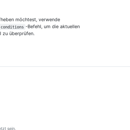
ufheben möchtest, verwende
-Befehl, um die aktuellen
 conditions
l zu überprüfen.
tzt sein.