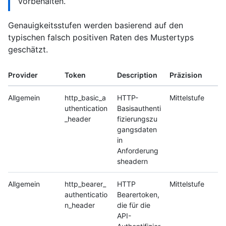
vorbehalten.
Genauigkeitsstufen werden basierend auf den
typischen falsch positiven Raten des Mustertyps
geschätzt.
Provider
Token
Description
Präzision
Allgemein
http_basic_a
HTTP-
Mittelstufe
uthentication
Basisauthenti
_header
fizierungszu
gangsdaten
in
Anforderung
sheadern
Allgemein
http_bearer_
HTTP
Mittelstufe
authenticatio
Bearertoken,
n_header
die für die
API-