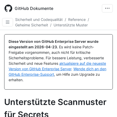
Skip
to
GitHub Dokumente
main
content
Sicherheit und Codequalität
/
Reference
/
Geheime Sicherheit
/
Unterstützte Muster
Diese Version von GitHub Enterprise Server wurde
eingestellt am
2026-04-23
.
Es wird keine Patch-
Freigabe vorgenommen, auch nicht für kritische
Sicherheitsprobleme. Für bessere Leistung, verbesserte
Sicherheit und neue Features
aktualisiere auf die neueste
Version von GitHub Enterprise Server
.
Wende dich an den
GitHub Enterprise-Support
, um Hilfe zum Upgrade zu
erhalten.
Unterstützte Scanmuster
für Secrets