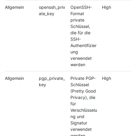
Allgemein
openssh_priv
OpenSSH-
High
ate_key
Format
private
Schlüssel,
die für die
SSH-
Authentifizier
ung
verwendet
werden
Allgemein
pgp_private_
Private PGP-
High
key
Schlüssel
(Pretty Good
Privacy), die
für
Verschlüsselu
ng und
Signatur
verwendet
werden