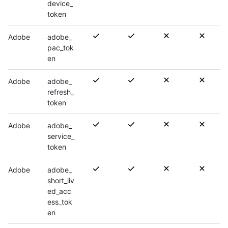
device_
token
Adobe
adobe_
pac_tok
en
Adobe
adobe_
refresh_
token
Adobe
adobe_
service_
token
Adobe
adobe_
short_liv
ed_acc
ess_tok
en