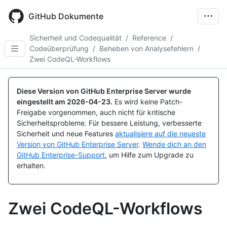
Skip
to
GitHub Dokumente
main
content
Sicherheit und Codequalität
/
Reference
/
Codeüberprüfung
/
Beheben von Analysefehlern
/
Zwei CodeQL-Workflows
Diese Version von GitHub Enterprise Server wurde
eingestellt am
2026-04-23
.
Es wird keine Patch-
Freigabe vorgenommen, auch nicht für kritische
Sicherheitsprobleme. Für bessere Leistung, verbesserte
Sicherheit und neue Features
aktualisiere auf die neueste
Version von GitHub Enterprise Server
.
Wende dich an den
GitHub Enterprise-Support
, um Hilfe zum Upgrade zu
erhalten.
Zwei CodeQL-Workflows