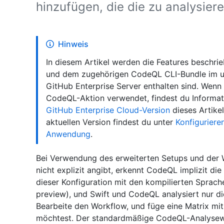
hinzufügen, die die zu analysie
Hinweis
In diesem Artikel werden die Features beschri
und dem zugehörigen CodeQL CLI-Bundle im ur
GitHub Enterprise Server enthalten sind. Wenn
CodeQL-Aktion verwendet, findest du Informat
GitHub Enterprise Cloud-Version
dieses Artike
aktuellen Version findest du unter
Konfiguriere
Anwendung
.
Bei Verwendung des erweiterten Setups und der 
nicht explizit angibt, erkennt CodeQL implizit di
dieser Konfiguration mit den kompilierten Sprache
preview), und Swift und CodeQL analysiert nur di
Bearbeite den Workflow, und füge eine Matrix mit
möchtest. Der standardmäßige CodeQL-Analysewo