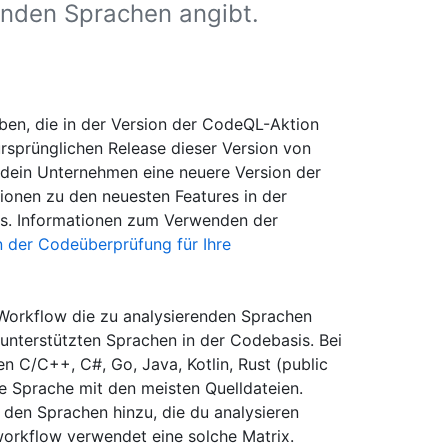
renden Sprachen angibt.
eben, die in der Version der CodeQL-Aktion
sprünglichen Release dieser Version von
 dein Unternehmen eine neuere Version der
ionen zu den neuesten Features in der
ls. Informationen zum Verwenden der
n der Codeüberprüfung für Ihre
Workflow die zu analysierenden Sprachen
e unterstützten Sprachen in der Codebasis. Bei
n C/C++, C#, Go, Java, Kotlin, Rust (public
e Sprache mit den meisten Quelldateien.
 den Sprachen hinzu, die du analysieren
rkflow verwendet eine solche Matrix.