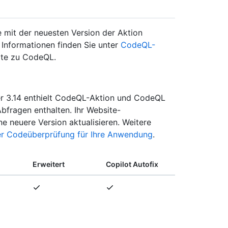
ie mit der neuesten Version der Aktion
Informationen finden Sie unter
CodeQL-
ite zu CodeQL.
er 3.14 enthielt CodeQL-Aktion und CodeQL
Abfragen enthalten. Ihr Website-
e neuere Version aktualisieren. Weitere
er Codeüberprüfung für Ihre Anwendung
.
Erweitert
Copilot Autofix