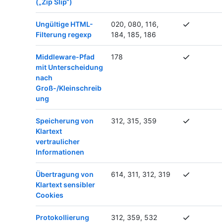
(„Zip Slip“)
Ungültige HTML-
020, 080, 116,
Filterung regexp
184, 185, 186
Middleware-Pfad
178
mit Unterscheidung
nach
Groß-/Kleinschreib
ung
Speicherung von
312, 315, 359
Klartext
vertraulicher
Informationen
Übertragung von
614, 311, 312, 319
Klartext sensibler
Cookies
Protokollierung
312, 359, 532