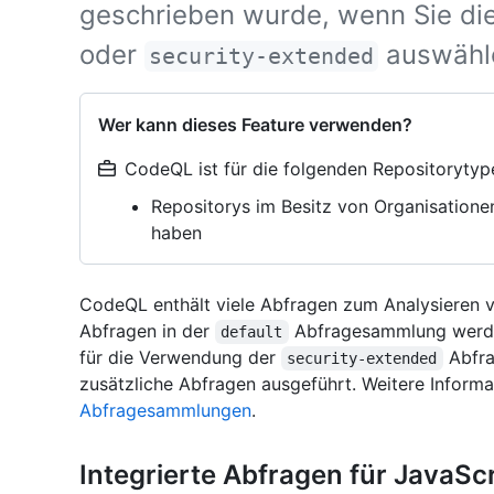
geschrieben wurde, wenn Sie d
oder
auswähl
security-extended
Wer kann dieses Feature verwenden?
CodeQL ist für die folgenden Repositorytyp
Repositorys im Besitz von Organisatione
haben
CodeQL enthält viele Abfragen zum Analysieren v
Abfragen in der
Abfragesammlung werde
default
für die Verwendung der
Abfra
security-extended
zusätzliche Abfragen ausgeführt. Weitere Informa
Abfragesammlungen
.
Integrierte Abfragen für JavaSc