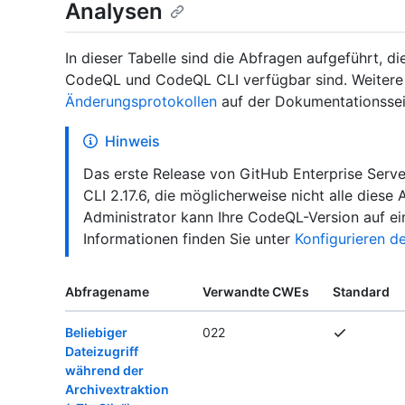
Analysen
In dieser Tabelle sind die Abfragen aufgeführt, d
CodeQL und CodeQL CLI verfügbar sind. Weitere 
Änderungsprotokollen
auf der Dokumentationsse
Hinweis
Das erste Release von GitHub Enterprise Serv
CLI 2.17.6, die möglicherweise nicht alle diese 
Administrator kann Ihre CodeQL-Version auf ein
Informationen finden Sie unter
Konfigurieren d
Abfragename
Verwandte CWEs
Standard
Beliebiger
022
Dateizugriff
während der
Archivextraktion