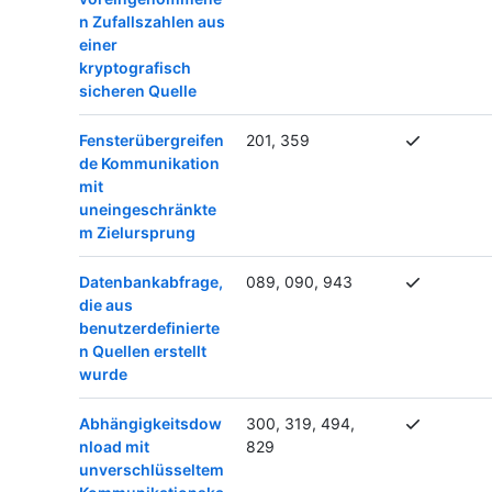
n Zufallszahlen aus
einer
kryptografisch
sicheren Quelle
Fensterübergreifen
201, 359
de Kommunikation
mit
uneingeschränkte
m Zielursprung
Datenbankabfrage,
089, 090, 943
die aus
benutzerdefinierte
n Quellen erstellt
wurde
Abhängigkeitsdow
300, 319, 494,
nload mit
829
unverschlüsseltem