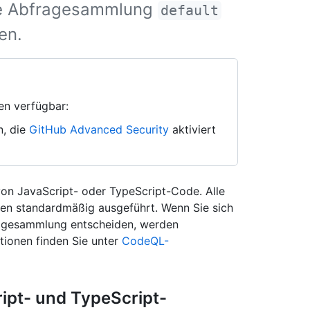
ie Abfragesammlung
default
en.
en verfügbar:
n, die
GitHub Advanced Security
aktiviert
on JavaScript- oder TypeScript-Code. Alle
n standardmäßig ausgeführt. Wenn Sie sich
gesammlung entscheiden, werden
tionen finden Sie unter
CodeQL-
ript- und TypeScript-