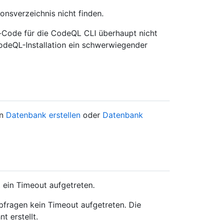
nsverzeichnis nicht finden.
-Code für die CodeQL CLI überhaupt nicht
CodeQL-Installation ein schwerwiegender
on
Datenbank erstellen
oder
Datenbank
 ein Timeout aufgetreten.
Abfragen kein Timeout aufgetreten. Die
 erstellt.