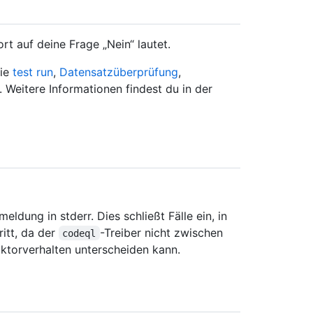
rt auf deine Frage „Nein“ lautet.
wie
test run
,
Datensatzüberprüfung
,
Weitere Informationen findest du in der
eldung in stderr. Dies schließt Fälle ein, in
ritt, da der
-Treiber nicht zwischen
codeql
ktorverhalten unterscheiden kann.