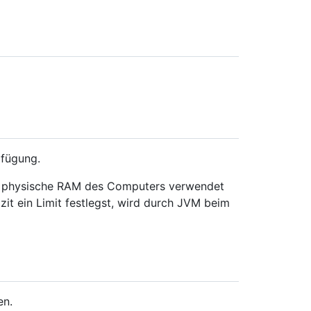
rfügung.
te physische RAM des Computers verwendet
izit ein Limit festlegst, wird durch JVM beim
en.