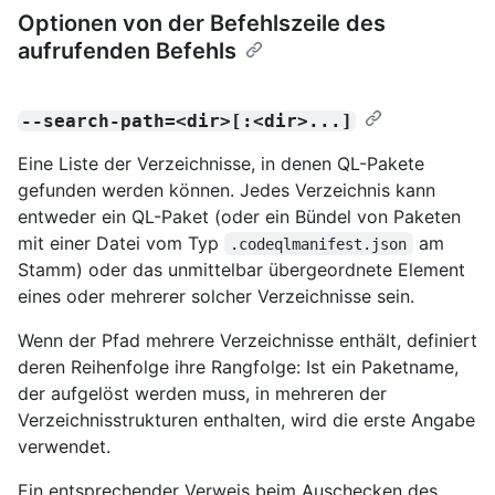
Optionen von der Befehlszeile des
aufrufenden Befehls
--search-path=<dir>[:<dir>...]
Eine Liste der Verzeichnisse, in denen QL-Pakete
gefunden werden können. Jedes Verzeichnis kann
entweder ein QL-Paket (oder ein Bündel von Paketen
mit einer Datei vom Typ
am
.codeqlmanifest.json
Stamm) oder das unmittelbar übergeordnete Element
eines oder mehrerer solcher Verzeichnisse sein.
Wenn der Pfad mehrere Verzeichnisse enthält, definiert
deren Reihenfolge ihre Rangfolge: Ist ein Paketname,
der aufgelöst werden muss, in mehreren der
Verzeichnisstrukturen enthalten, wird die erste Angabe
verwendet.
Ein entsprechender Verweis beim Auschecken des