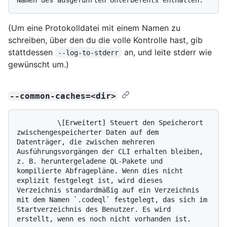
(Um eine Protokolldatei mit einem Namen zu
schreiben, über den du die volle Kontrolle hast, gib
stattdessen
an, und leite stderr wie
--log-to-stderr
gewünscht um.)
--common-caches=<dir>
          \[Erweitert] Steuert den Speicherort 
zwischengespeicherter Daten auf dem 
Datenträger, die zwischen mehreren 
Ausführungsvorgängen der CLI erhalten bleiben, 
z. B. heruntergeladene QL-Pakete und 
kompilierte Abfragepläne. Wenn dies nicht 
explizit festgelegt ist, wird dieses 
Verzeichnis standardmäßig auf ein Verzeichnis 
mit dem Namen `.codeql` festgelegt, das sich im 
Startverzeichnis des Benutzer. Es wird 