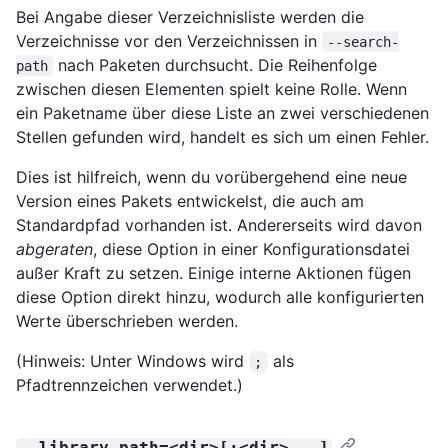
Bei Angabe dieser Verzeichnisliste werden die
Verzeichnisse vor den Verzeichnissen in
--search-
nach Paketen durchsucht. Die Reihenfolge
path
zwischen diesen Elementen spielt keine Rolle. Wenn
ein Paketname über diese Liste an zwei verschiedenen
Stellen gefunden wird, handelt es sich um einen Fehler.
Dies ist hilfreich, wenn du vorübergehend eine neue
Version eines Pakets entwickelst, die auch am
Standardpfad vorhanden ist. Andererseits wird davon
abgeraten
, diese Option in einer Konfigurationsdatei
außer Kraft zu setzen. Einige interne Aktionen fügen
diese Option direkt hinzu, wodurch alle konfigurierten
Werte überschrieben werden.
(Hinweis: Unter Windows wird
als
;
Pfadtrennzeichen verwendet.)
--library-path=<dir>[:<dir>...]