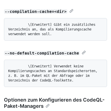
--compilation-cache=<dir>
          \[Erweitert] Gibt ein zusätzliches 
Verzeichnis an, das als Kompilierungscache 
--no-default-compilation-cache
          \[Erweitert] Verwendet keine 
Kompilierungscaches an Standardspeicherorten, 
z. B. im QL-Paket mit der Abfrage oder im 
Optionen zum Konfigurieren des CodeQL-
Paket-Managers