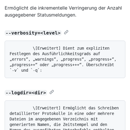
Ermöglicht die inkrementelle Verringerung der Anzahl
ausgegebener Statusmeldungen.
--verbosity=<level>
          \[Erweitert] Dient zum expliziten 
Festlegen des Ausführlichkeitsgrads auf 
„errors“, „warnings“, „progress“, „progress+“, 
„progress++“ oder „progress+++“. Überschreibt 
--logdir=<dir>
          \[Erweitert] Ermöglicht das Schreiben 
detaillierter Protokolle in eine oder mehrere 
Dateien im angegebenen Verzeichnis mit 
generierten Namen, die Zeitstempel und den 