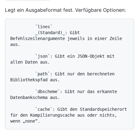
Legt ein Ausgabeformat fest. Verfügbare Optionen:
          `lines`

          _(Standard)_: Gibt 
Befehlszeilenargumente jeweils in einer Zeile 
aus.

          `json`: Gibt ein JSON-Objekt mit 
allen Daten aus.

          `path`: Gibt nur den berechneten 
Bibliothekspfad aus.

          `dbscheme`: Gibt nur das erkannte 
Datenbankschema aus.

          `cache`: Gibt den Standardspeicherort 
für den Kompilierungscache aus oder nichts, 