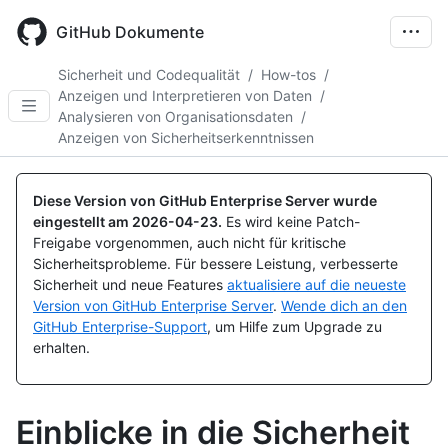
Skip
to
GitHub Dokumente
main
content
Sicherheit und Codequalität
/
How-tos
/
Anzeigen und Interpretieren von Daten
/
Analysieren von Organisationsdaten
/
Anzeigen von Sicherheitserkenntnissen
Diese Version von GitHub Enterprise Server wurde
eingestellt am
2026-04-23
.
Es wird keine Patch-
Freigabe vorgenommen, auch nicht für kritische
Sicherheitsprobleme. Für bessere Leistung, verbesserte
Sicherheit und neue Features
aktualisiere auf die neueste
Version von GitHub Enterprise Server
.
Wende dich an den
GitHub Enterprise-Support
, um Hilfe zum Upgrade zu
erhalten.
Einblicke in die Sicherheit