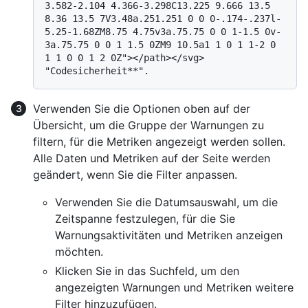
3.582-2.104 4.366-3.298C13.225 9.666 13.5 
8.36 13.5 7V3.48a.251.251 0 0 0-.174-.237l-
5.25-1.68ZM8.75 4.75v3a.75.75 0 0 1-1.5 0v-
3a.75.75 0 0 1 1.5 0ZM9 10.5a1 1 0 1 1-2 0 
1 1 0 0 1 2 0Z"></path></svg> 
Verwenden Sie die Optionen oben auf der
Übersicht, um die Gruppe der Warnungen zu
filtern, für die Metriken angezeigt werden sollen.
Alle Daten und Metriken auf der Seite werden
geändert, wenn Sie die Filter anpassen.
Verwenden Sie die Datumsauswahl, um die
Zeitspanne festzulegen, für die Sie
Warnungsaktivitäten und Metriken anzeigen
möchten.
Klicken Sie in das Suchfeld, um den
angezeigten Warnungen und Metriken weitere
Filter hinzuzufügen.