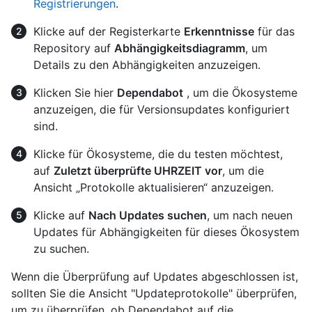
Registrierungen
.
Klicke auf der Registerkarte
Erkenntnisse
für das
Repository auf
Abhängigkeitsdiagramm
, um
Details zu den Abhängigkeiten anzuzeigen.
Klicken Sie hier
Dependabot
, um die Ökosysteme
anzuzeigen, die für Versionsupdates konfiguriert
sind.
Klicke für Ökosysteme, die du testen möchtest,
auf
Zuletzt überprüfte UHRZEIT vor
, um die
Ansicht „Protokolle aktualisieren“ anzuzeigen.
Klicke auf
Nach Updates suchen
, um nach neuen
Updates für Abhängigkeiten für dieses Ökosystem
zu suchen.
Wenn die Überprüfung auf Updates abgeschlossen ist,
sollten Sie die Ansicht "Updateprotokolle" überprüfen,
um zu überprüfen, ob Dependabot auf die