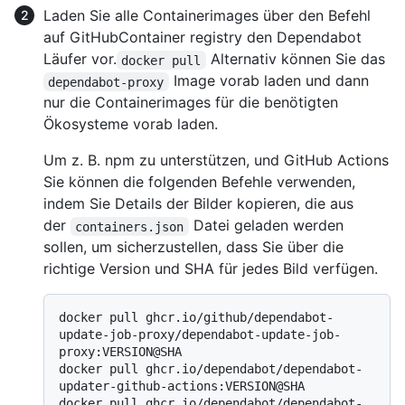
Laden Sie alle Containerimages über den Befehl
auf GitHubContainer registry den Dependabot
Läufer vor.
Alternativ können Sie das
docker pull
Image vorab laden und dann
dependabot-proxy
nur die Containerimages für die benötigten
Ökosysteme vorab laden.
Um z. B. npm zu unterstützen, und GitHub Actions
Sie können die folgenden Befehle verwenden,
indem Sie Details der Bilder kopieren, die aus
der
Datei geladen werden
containers.json
sollen, um sicherzustellen, dass Sie über die
richtige Version und SHA für jedes Bild verfügen.
docker pull ghcr.io/github/dependabot-
update-job-proxy/dependabot-update-job-
proxy:VERSION@SHA

docker pull ghcr.io/dependabot/dependabot-
updater-github-actions:VERSION@SHA

docker pull ghcr.io/dependabot/dependabot-