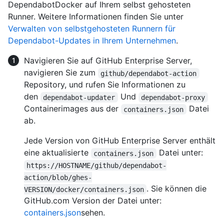
DependabotDocker auf Ihrem selbst gehosteten
Runner. Weitere Informationen finden Sie unter
Verwalten von selbstgehosteten Runnern für
Dependabot-Updates in Ihrem Unternehmen
.
Navigieren Sie auf GitHub Enterprise Server,
navigieren Sie zum
github/dependabot-action
Repository, und rufen Sie Informationen zu
den
Und
dependabot-updater
dependabot-proxy
Containerimages aus der
Datei
containers.json
ab.
Jede Version von GitHub Enterprise Server enthält
eine aktualisierte
Datei unter:
containers.json
https://HOSTNAME/github/dependabot-
action/blob/ghes-
. Sie können die
VERSION/docker/containers.json
GitHub.com Version der Datei unter:
containers.json
sehen.