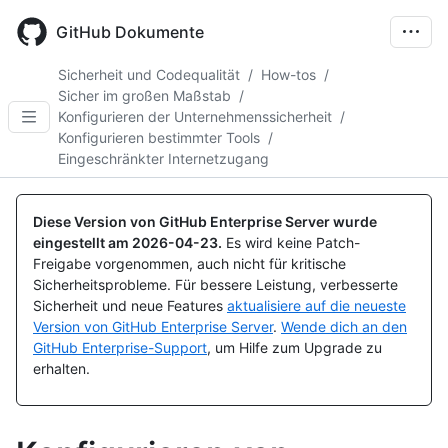
Skip
to
GitHub Dokumente
main
content
Sicherheit und Codequalität
/
How-tos
/
Sicher im großen Maßstab
/
Konfigurieren der Unternehmenssicherheit
/
Konfigurieren bestimmter Tools
/
Eingeschränkter Internetzugang
Diese Version von GitHub Enterprise Server wurde
eingestellt am
2026-04-23
.
Es wird keine Patch-
Freigabe vorgenommen, auch nicht für kritische
Sicherheitsprobleme. Für bessere Leistung, verbesserte
Sicherheit und neue Features
aktualisiere auf die neueste
Version von GitHub Enterprise Server
.
Wende dich an den
GitHub Enterprise-Support
, um Hilfe zum Upgrade zu
erhalten.