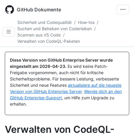
Skip
to
GitHub Dokumente
main
content
Sicherheit und Codequalität
/
How-tos
/
Suchen und Beheben von Coderisiken
/
Scannen aus VS Code
/
Verwalten von CodeQL-Paketen
Diese Version von GitHub Enterprise Server wurde
eingestellt am
2026-04-23
.
Es wird keine Patch-
Freigabe vorgenommen, auch nicht für kritische
Sicherheitsprobleme. Für bessere Leistung, verbesserte
Sicherheit und neue Features
aktualisiere auf die neueste
Version von GitHub Enterprise Server
.
Wende dich an den
GitHub Enterprise-Support
, um Hilfe zum Upgrade zu
erhalten.
Verwalten von CodeQL-