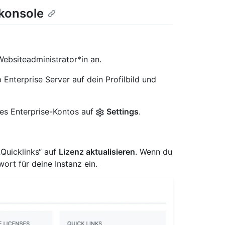
skonsole
Websiteadministrator*in an.
Enterprise Server auf dein Profilbild und
 des Enterprise-Kontos auf
Settings
.
„Quicklinks“ auf
Lizenz aktualisieren
. Wenn du
rt für deine Instanz ein.