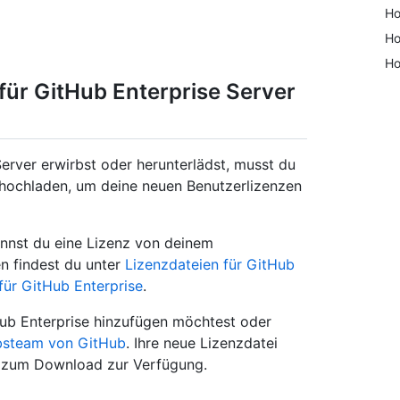
Ho
Ho
Ho
für GitHub Enterprise Server
erver erwirbst oder herunterlädst, musst du
r hochladen, um deine neuen Benutzerlizenzen
nnst du eine Lizenz von deinem
n findest du unter
Lizenzdateien für GitHub
für GitHub Enterprise
.
ub Enterprise hinzufügen möchtest oder
ebsteam von GitHub
. Ihre neue Lizenzdatei
g zum Download zur Verfügung.