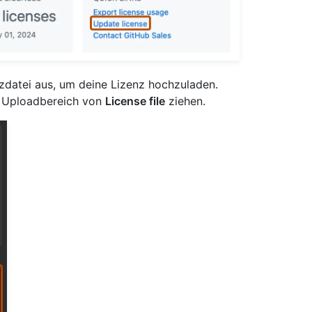
nzdatei aus, um deine Lizenz hochzuladen.
en Uploadbereich von
License file
ziehen.