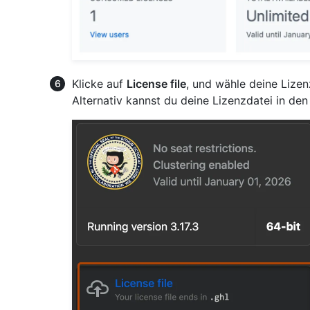
Klicke auf
License file
, und wähle deine Lize
Alternativ kannst du deine Lizenzdatei in d