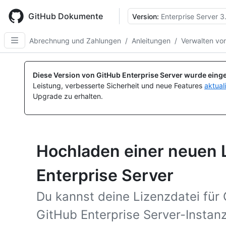
Skip
to
GitHub Dokumente
Version:
Enterprise Server 3
main
content
Abrechnung und Zahlungen
/
Anleitungen
/
Verwalten vo
Diese Version von GitHub Enterprise Server wurde einge
Leistung, verbesserte Sicherheit und neue Features
aktual
Upgrade zu erhalten.
Hochladen einer neuen 
Enterprise Server
Du kannst deine Lizenzdatei für 
GitHub Enterprise Server-Instan