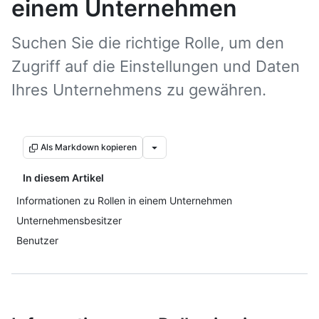
einem Unternehmen
Suchen Sie die richtige Rolle, um den
Zugriff auf die Einstellungen und Daten
Ihres Unternehmens zu gewähren.
Als Markdown kopieren
In diesem Artikel
Informationen zu Rollen in einem Unternehmen
Unternehmensbesitzer
Benutzer