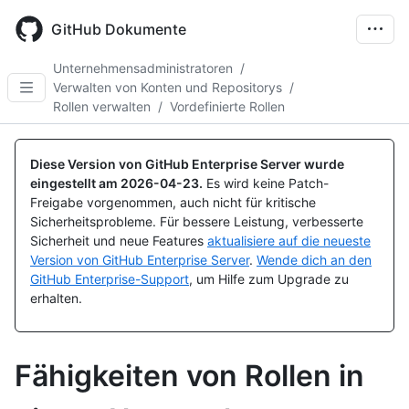
Skip
to
GitHub Dokumente
main
content
Unternehmensadministratoren
/
Verwalten von Konten und Repositorys
/
Rollen verwalten
/
Vordefinierte Rollen
Diese Version von GitHub Enterprise Server wurde
eingestellt am
2026-04-23
.
Es wird keine Patch-
Freigabe vorgenommen, auch nicht für kritische
Sicherheitsprobleme. Für bessere Leistung, verbesserte
Sicherheit und neue Features
aktualisiere auf die neueste
Version von GitHub Enterprise Server
.
Wende dich an den
GitHub Enterprise-Support
, um Hilfe zum Upgrade zu
erhalten.
Fähigkeiten von Rollen in