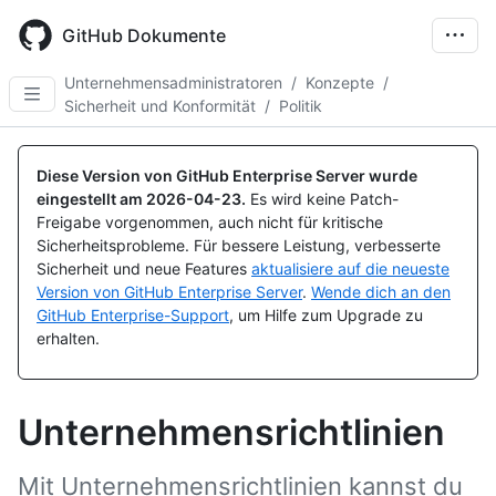
Skip
to
GitHub Dokumente
main
content
Unternehmensadministratoren
/
Konzepte
/
Sicherheit und Konformität
/
Politik
Diese Version von GitHub Enterprise Server wurde
eingestellt am
2026-04-23
.
Es wird keine Patch-
Freigabe vorgenommen, auch nicht für kritische
Sicherheitsprobleme. Für bessere Leistung, verbesserte
Sicherheit und neue Features
aktualisiere auf die neueste
Version von GitHub Enterprise Server
.
Wende dich an den
GitHub Enterprise-Support
, um Hilfe zum Upgrade zu
erhalten.
Unternehmensrichtlinien
Mit Unternehmensrichtlinien kannst du