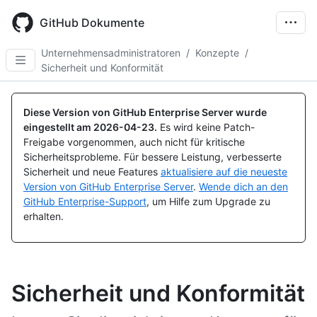
Skip
to
GitHub Dokumente
main
content
Unternehmensadministratoren
/
Konzepte
/
Sicherheit und Konformität
Diese Version von GitHub Enterprise Server wurde
eingestellt am
2026-04-23
.
Es wird keine Patch-
Freigabe vorgenommen, auch nicht für kritische
Sicherheitsprobleme. Für bessere Leistung, verbesserte
Sicherheit und neue Features
aktualisiere auf die neueste
Version von GitHub Enterprise Server
.
Wende dich an den
GitHub Enterprise-Support
, um Hilfe zum Upgrade zu
erhalten.
Sicherheit und Konformität