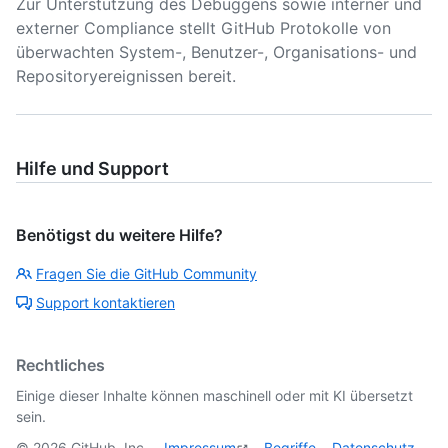
Zur Unterstützung des Debuggens sowie interner und
externer Compliance stellt GitHub Protokolle von
überwachten System-, Benutzer-, Organisations- und
Repositoryereignissen bereit.
Hilfe und Support
Benötigst du weitere Hilfe?
Fragen Sie die GitHub Community
Support kontaktieren
Rechtliches
Einige dieser Inhalte können maschinell oder mit KI übersetzt
sein.
©
2026
GitHub, Inc.
Impressum
Begriffe
Datenschutz