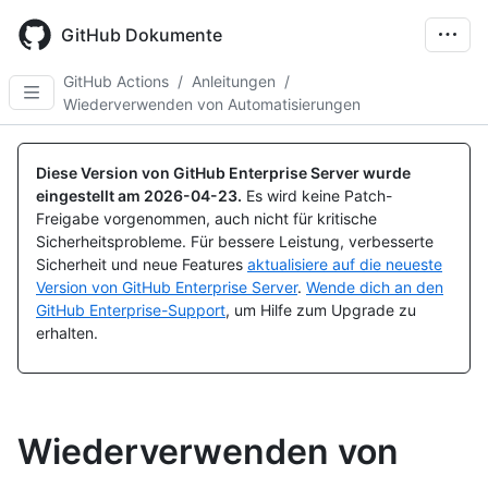
Skip
to
GitHub Dokumente
main
content
GitHub Actions
/
Anleitungen
/
Wiederverwenden von Automatisierungen
Diese Version von GitHub Enterprise Server wurde
eingestellt am
2026-04-23
.
Es wird keine Patch-
Freigabe vorgenommen, auch nicht für kritische
Sicherheitsprobleme. Für bessere Leistung, verbesserte
Sicherheit und neue Features
aktualisiere auf die neueste
Version von GitHub Enterprise Server
.
Wende dich an den
GitHub Enterprise-Support
, um Hilfe zum Upgrade zu
erhalten.
Wiederverwenden von