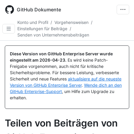
Skip
to
GitHub Dokumente
main
content
Konto und Profil
/
Vorgehensweisen
/
Einstellungen für Beiträge
/
Senden von Unternehmensbeiträgen
Diese Version von GitHub Enterprise Server wurde
eingestellt am
2026-04-23
.
Es wird keine Patch-
Freigabe vorgenommen, auch nicht für kritische
Sicherheitsprobleme. Für bessere Leistung, verbesserte
Sicherheit und neue Features
aktualisiere auf die neueste
Version von GitHub Enterprise Server
.
Wende dich an den
GitHub Enterprise-Support
, um Hilfe zum Upgrade zu
erhalten.
Teilen von Beiträgen von