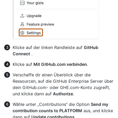
Klicke auf der linken Randleiste auf
GitHub
Connect
.
Klicke auf
Mit GitHub.com verbinden
.
Verschaffe dir einen Überblick über die
Ressourcen, auf die GitHub Enterprise Server über
dein GitHub.com- oder GHE.com-Konto zugreift,
und klicke dann auf
Authorize
.
Wähle unter „Contributions“ die Option
Send my
contribution counts to PLATFORM
aus, und klicke
dann auf
Update contributions
.