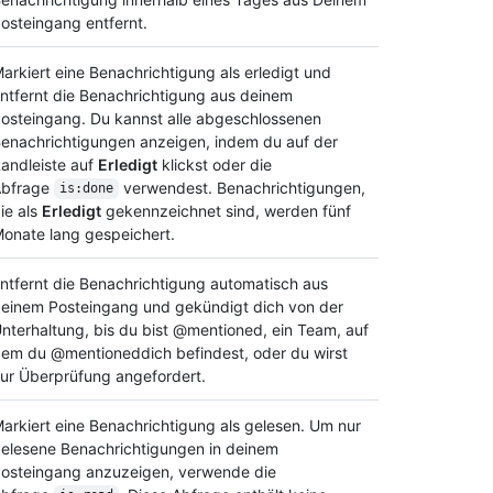
osteingang entfernt.
arkiert eine Benachrichtigung als erledigt und
ntfernt die Benachrichtigung aus deinem
osteingang. Du kannst alle abgeschlossenen
enachrichtigungen anzeigen, indem du auf der
andleiste auf
Erledigt
klickst oder die
Abfrage
verwendest. Benachrichtigungen,
is:done
ie als
Erledigt
gekennzeichnet sind, werden fünf
onate lang gespeichert.
ntfernt die Benachrichtigung automatisch aus
einem Posteingang und gekündigt dich von der
nterhaltung, bis du bist @mentioned, ein Team, auf
em du @mentioneddich befindest, oder du wirst
ur Überprüfung angefordert.
arkiert eine Benachrichtigung als gelesen. Um nur
elesene Benachrichtigungen in deinem
osteingang anzuzeigen, verwende die