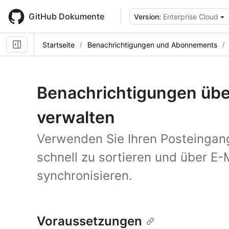
Skip
to
GitHub Dokumente
Version:
Enterprise Cloud
main
content
Startseite
Benachrichtigungen und Abonnements
Benachrichtigungen übe
verwalten
Verwenden Sie Ihren Posteingan
schnell zu sortieren und über E-
synchronisieren.
Voraussetzungen