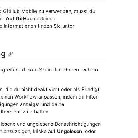
d GitHub Mobile zu verwenden, musst du
für
Auf GitHub
in deinen
e Informationen finden Sie unter
ng
reifen, klicken Sie in der oberen rechten
, die du nicht deaktiviert oder als
Erledigt
deinen Workflow anpassen, indem du Filter
tigungen anzeigst und deine
bersicht zu erhalten.
lesene und ungelesene Benachrichtigungen
n anzuzeigen, klicke auf
Ungelesen
, oder