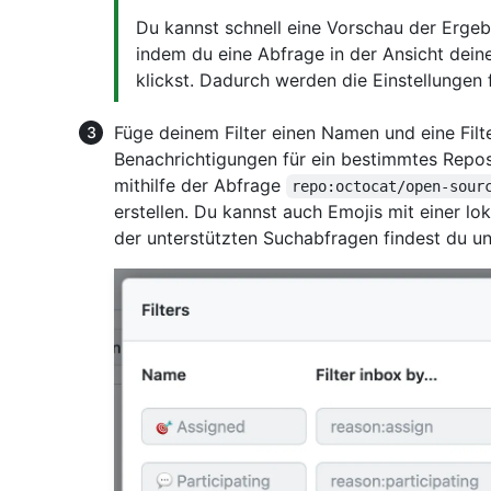
Du kannst schnell eine Vorschau der Ergeb
indem du eine Abfrage in der Ansicht dein
klickst. Dadurch werden die Einstellungen f
Füge deinem Filter einen Namen und eine Filt
Benachrichtigungen für ein bestimmtes Reposi
mithilfe der Abfrage
repo:octocat/open-sour
erstellen. Du kannst auch Emojis mit einer lo
der unterstützten Suchabfragen findest du u