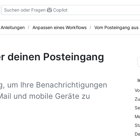
Suchen oder Fragen
Copilot
Anleitungen
Anpassen eines Workflows
Vom Posteingang aus 
r deinen Posteingang
I
g, um Ihre Benachrichtigungen
Vo
Mail und mobile Geräte zu
Zu
Se
Me
St
De