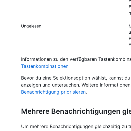
B
g
Ungelesen
M
u
P
Informationen zu den verfügbaren Tastenkombinat
Tastenkombinationen
.
Bevor du eine Selektionsoption wählst, kannst du 
anzeigen und untersuchen. Weitere Informationen
Benachrichtigung priorisieren
.
Mehrere Benachrichtigungen glei
Um mehrere Benachrichtigungen gleichzeitig zu tr