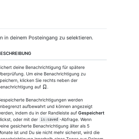
 in deinem Posteingang zu selektieren.
BESCHREIBUNG
ichert deine Benachrichtigung für spätere
berprüfung. Um eine Benachrichtigung zu
peichern, klicken Sie rechts neben der
enachrichtigung auf
.
espeicherte Benachrichtigungen werden
nbegrenzt aufbewahrt und können angezeigt
erden, indem du in der Randleiste auf
Gespeichert
lickst, oder mit der
-Abfrage. Wenn
is:saved
eine gesicherte Benachrichtigung älter als 5
onate ist und Du sie nicht mehr sicherst, wird die
enachrichtigung innerhalb eines Tages aus Deinem