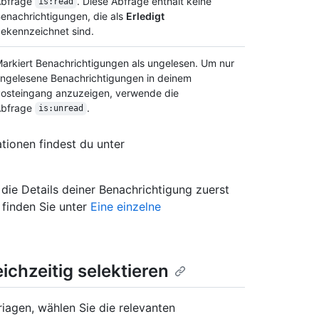
Abfrage
. Diese Abfrage enthält keine
is:read
enachrichtigungen, die als
Erledigt
ekennzeichnet sind.
arkiert Benachrichtigungen als ungelesen. Um nur
ngelesene Benachrichtigungen in deinem
osteingang anzuzeigen, verwende die
Abfrage
.
is:unread
ionen findest du unter
die Details deiner Benachrichtigung zuerst
 finden Sie unter
Eine einzelne
chzeitig selektieren
iagen, wählen Sie die relevanten