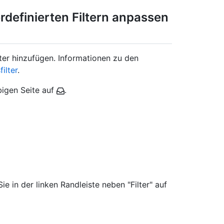
definierten Filtern anpassen
lter hinzufügen. Informationen zu den
ilter
.
bigen Seite auf
.
ie in der linken Randleiste neben "Filter" auf