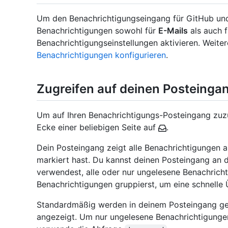
Um den Benachrichtigungseingang für GitHub un
Benachrichtigungen sowohl für
E-Mails
als auch 
Benachrichtigungseinstellungen aktivieren. Weiter
Benachrichtigungen konfigurieren
.
Zugreifen auf deinen Posteinga
Um auf Ihren Benachrichtigungs-Posteingang zuzug
Ecke einer beliebigen Seite auf
.
Dein Posteingang zeigt alle Benachrichtigungen an
markiert hast. Du kannst deinen Posteingang an 
verwendest, alle oder nur ungelesene Benachrich
Benachrichtigungen gruppierst, um eine schnelle Ü
Standardmäßig werden in deinem Posteingang ge
angezeigt. Um nur ungelesene Benachrichtigunge