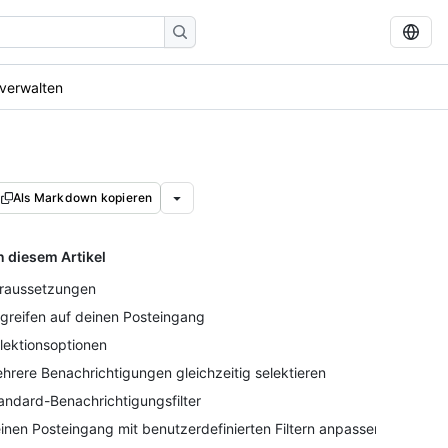
verwalten
Als Markdown kopieren
n diesem Artikel
raussetzungen
greifen auf deinen Posteingang
lektionsoptionen
hrere Benachrichtigungen gleichzeitig selektieren
andard-Benachrichtigungsfilter
inen Posteingang mit benutzerdefinierten Filtern anpassen