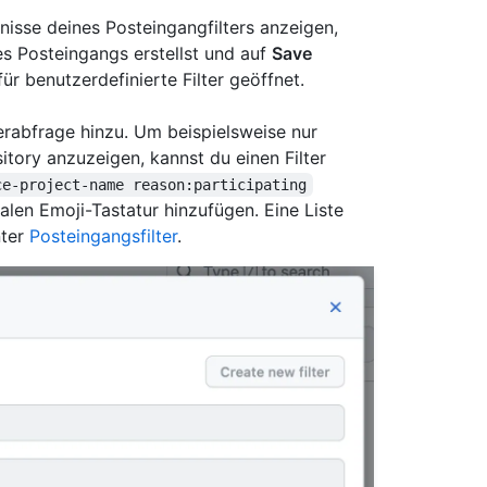
nisse deines Posteingangfilters anzeigen,
es Posteingangs erstellst und auf
Save
ür benutzerdefinierte Filter geöffnet.
erabfrage hinzu. Um beispielsweise nur
tory anzuzeigen, kannst du einen Filter
ce-project-name reason:participating
kalen Emoji-Tastatur hinzufügen. Eine Liste
nter
Posteingangsfilter
.