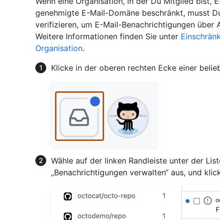
Wenn eine Organisation, in der Du Mitglied bist, 
genehmigte E-Mail-Domäne beschränkt, musst Du
verifizieren, um E-Mail-Benachrichtigungen über A
Weitere Informationen finden Sie unter
Einschränk
Organisation
.
Klicke in der oberen rechten Ecke einer belie
Wähle auf der linken Randleiste unter der L
„Benachrichtigungen verwalten“ aus, und klic