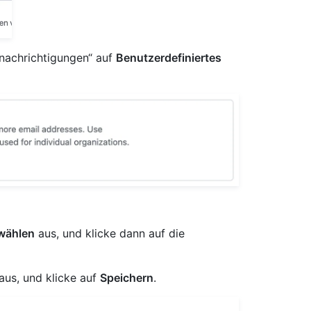
enachrichtigungen“ auf
Benutzerdefiniertes
wählen
aus, und klicke dann auf die
aus, und klicke auf
Speichern
.