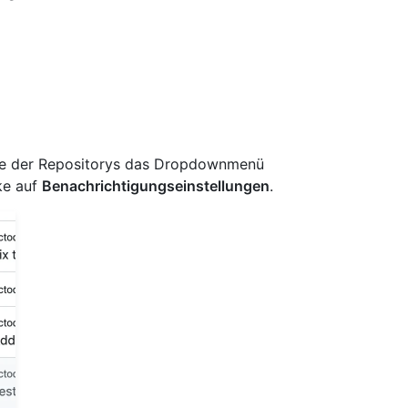
iste der Repositorys das Dropdownmenü
ke auf
Benachrichtigungseinstellungen
.