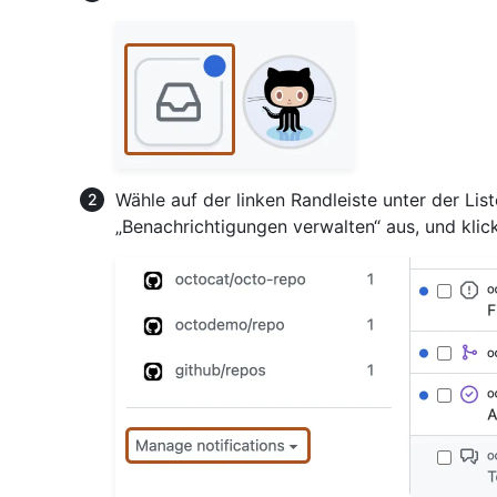
Wähle auf der linken Randleiste unter der L
„Benachrichtigungen verwalten“ aus, und klic