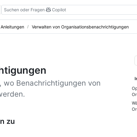
Suchen oder Fragen
Copilot
Anleitungen
Verwalten von Organisationsbenachrichtigungen
htigungen
I
t, wo Benachrichtigungen von
Op
werden.
Or
Wä
Or
n zu