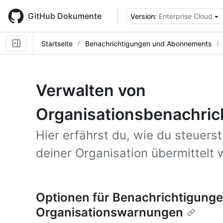
Skip
to
GitHub Dokumente
Version:
Enterprise Cloud
main
content
Startseite
Benachrichtigungen und Abonnements
Verwalten von
Organisationsbenachric
Hier erfährst du, wie du steuers
deiner Organisation übermittelt 
Optionen für Benachrichtigunge
Organisationswarnungen