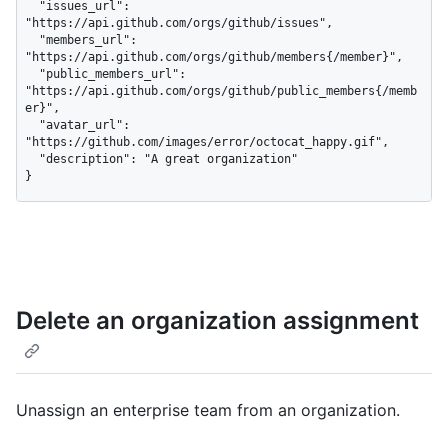
  "issues_url": 
"https://api.github.com/orgs/github/issues",

  "members_url": 
"https://api.github.com/orgs/github/members{/member}",

  "public_members_url": 
"https://api.github.com/orgs/github/public_members{/memb
er}",

  "avatar_url": 
"https://github.com/images/error/octocat_happy.gif",

  "description": "A great organization"

}
Delete an organization assignment
Unassign an enterprise team from an organization.