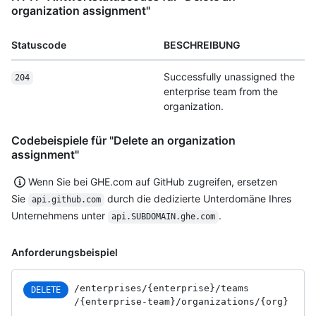
organization assignment"
Statuscode
BESCHREIBUNG
Successfully unassigned the
204
enterprise team from the
organization.
Codebeispiele für "Delete an organization
assignment"
Wenn Sie bei GHE.com auf GitHub zugreifen, ersetzen
Sie
durch die dedizierte Unterdomäne Ihres
api.github.com
Unternehmens unter
.
api.SUBDOMAIN.ghe.com
Anforderungsbeispiel
/enterprises
/{enterprise}
/teams
DELETE
/{enterprise-team}
/organizations
/{org}