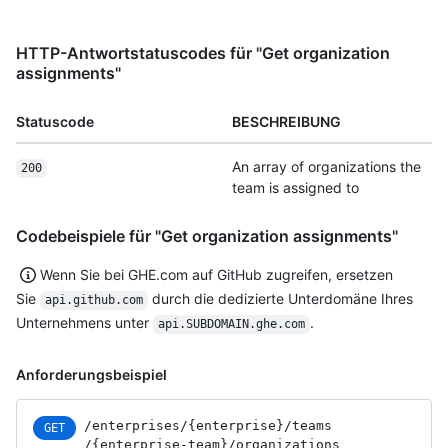
HTTP-Antwortstatuscodes für "Get organization
assignments"
Statuscode
BESCHREIBUNG
An array of organizations the
200
team is assigned to
Codebeispiele für "Get organization assignments"
Wenn Sie bei GHE.com auf GitHub zugreifen, ersetzen
Sie
durch die dedizierte Unterdomäne Ihres
api.github.com
Unternehmens unter
.
api.SUBDOMAIN.ghe.com
Anforderungsbeispiel
/enterprises
/{enterprise}
/teams
GET
/{enterprise-team}
/organizations