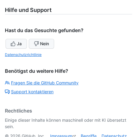
Hilfe und Support
Hast du das Gesuchte gefunden?
Ja
Nein
Datenschutzrichtlinie
Benötigst du weitere Hilfe?
Fragen Sie die GitHub Community
Support kontaktieren
Rechtliches
Einige dieser Inhalte können maschinell oder mit KI übersetzt
sein.
©
2026
GitHub, Inc.
Impressum
Begriffe
Datenschutz