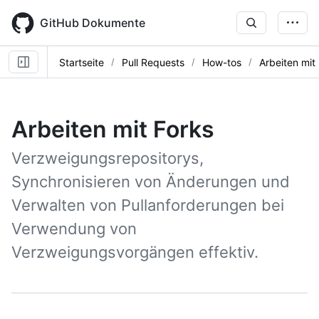
Skip
to
GitHub Dokumente
main
content
Startseite
Pull Requests
How-tos
Arbeiten mit
Arbeiten mit Forks
Verzweigungsrepositorys,
Synchronisieren von Änderungen und
Verwalten von Pullanforderungen bei
Verwendung von
Verzweigungsvorgängen effektiv.