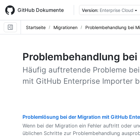
Skip
to
GitHub Dokumente
Version:
Enterprise Cloud
main
content
Startseite
Migrationen
Problembehandlung bei Mi
Problembehandlung bei 
Häufig auftretende Probleme bei
mit GitHub Enterprise Importer 
Problemlösung bei der Migration mit GitHub Ente
Wenn bei der Migration ein Fehler auftritt oder u
üblichen Schritte zur Problembehandlung ausprob