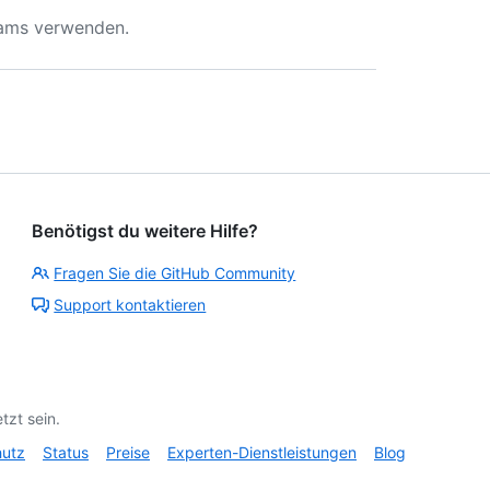
Teams verwenden.
Benötigst du weitere Hilfe?
Fragen Sie die GitHub Community
Support kontaktieren
tzt sein.
hutz
Status
Preise
Experten-Dienstleistungen
Blog