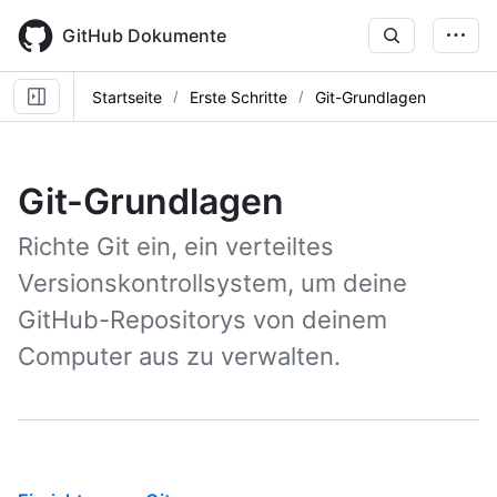
Skip
to
GitHub Dokumente
main
content
Startseite
Erste Schritte
Git-Grundlagen
Git-Grundlagen
Richte Git ein, ein verteiltes
Versionskontrollsystem, um deine
GitHub-Repositorys von deinem
Computer aus zu verwalten.