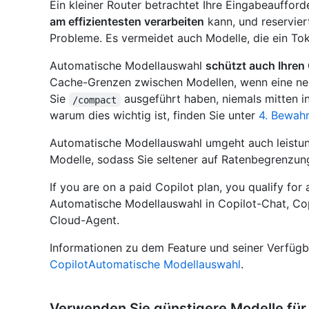
Ein kleiner Router betrachtet Ihre Eingabeauffor
am effizientesten verarbeiten
kann, und reservie
Probleme. Es vermeidet auch Modelle, die ein To
Automatische Modellauswahl
schützt auch Ihren
Cache-Grenzen zwischen Modellen, wenn eine ne
Sie
ausgeführt haben, niemals mitten i
/compact
warum dies wichtig ist, finden Sie unter
4. Bewahr
Automatische Modellauswahl umgeht auch leistu
Modelle, sodass Sie seltener auf Ratenbegrenzun
If you are on a paid Copilot plan, you qualify fo
Automatische Modellauswahl in Copilot-Chat, Cop
Cloud-Agent.
Informationen zu dem Feature und seiner Verfügba
CopilotAutomatische Modellauswahl
.
Verwenden Sie günstigere Modelle fü