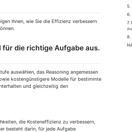
5.
6.
igen Ihnen, wie Sie die Effizienz verbessern
7.
können.
zu
8.
Nä
 für die richtige Aufgabe aus.
gsstufe auswählen, das Reasoning angemessen
owie kostengünstigere Modelle für bestimmte
hterhalten und gleichzeitig den
hkeiten, die Kosteneffizienz zu verbessern,
er besteht darin, für jede Aufgabe