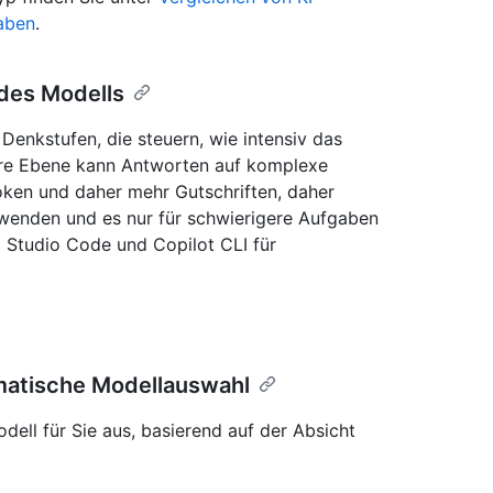
aben
.
des Modells
Denkstufen, die steuern, wie intensiv das
ere Ebene kann Antworten auf komplexe
ken und daher mehr Gutschriften, daher
wenden und es nur für schwierigere Aufgaben
l Studio Code und Copilot CLI für
matische Modellauswahl
ell für Sie aus, basierend auf der Absicht