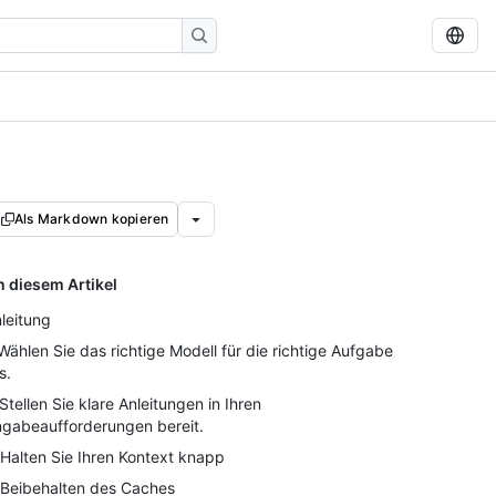
Als Markdown kopieren
n diesem Artikel
nleitung
 Wählen Sie das richtige Modell für die richtige Aufgabe
s.
 Stellen Sie klare Anleitungen in Ihren
ngabeaufforderungen bereit.
 Halten Sie Ihren Kontext knapp
 Beibehalten des Caches