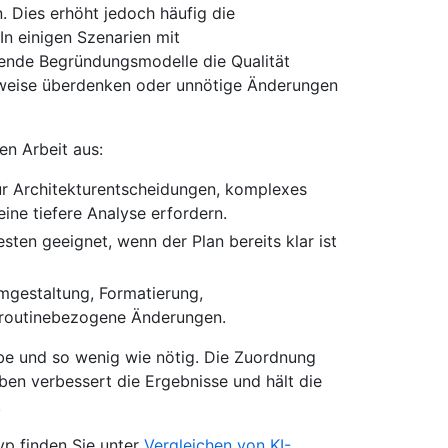
 Dies erhöht jedoch häufig die
n einigen Szenarien mit
tende Begründungsmodelle die Qualität
rweise überdenken oder unnötige Änderungen
en Arbeit aus:
ür Architekturentscheidungen, komplexes
ne tiefere Analyse erfordern.
sten geeignet, wenn der Plan bereits klar ist
mgestaltung, Formatierung,
 routinebezogene Änderungen.
be und so wenig wie nötig. Die Zuordnung
ben verbessert die Ergebnisse und hält die
.
p finden Sie unter
Vergleichen von KI-