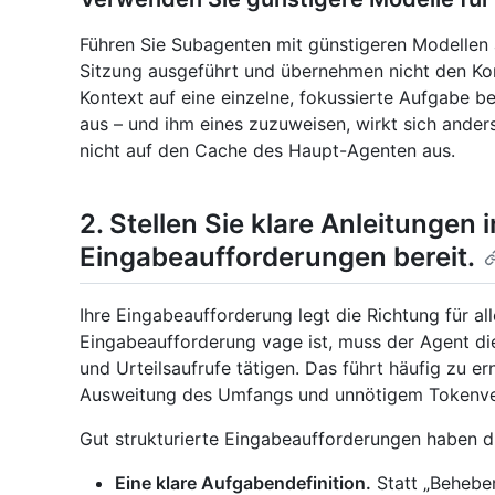
Führen Sie Subagenten mit günstigeren Modellen 
Sitzung ausgeführt und übernehmen nicht den Kon
Kontext auf eine einzelne, fokussierte Aufgabe bes
aus – und ihm eines zuzuweisen, wirkt sich anders
nicht auf den Cache des Haupt-Agenten aus.
2. Stellen Sie klare Anleitungen i
Eingabeaufforderungen bereit.
Ihre Eingabeaufforderung legt die Richtung für al
Eingabeaufforderung vage ist, muss der Agent di
und Urteilsaufrufe tätigen. Das führt häufig zu e
Ausweitung des Umfangs und unnötigem Tokenve
Gut strukturierte Eingabeaufforderungen haben dr
Eine klare Aufgabendefinition.
Statt „Beheben