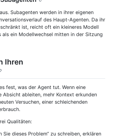
aus. Subagenten werden in ihrer eigenen
versationsverlauf des Haupt-Agenten. Da ihr
chränkt ist, reicht oft ein kleineres Modell
 als ein Modellwechsel mitten in der Sitzung
n Ihren
les fest, was der Agent tut. Wenn eine
e Absicht ableiten, mehr Kontext erkunden
rneuten Versuchen, einer schleichenden
rbrauch.
ei Qualitäten:
 Sie dieses Problem“ zu schreiben, erklären