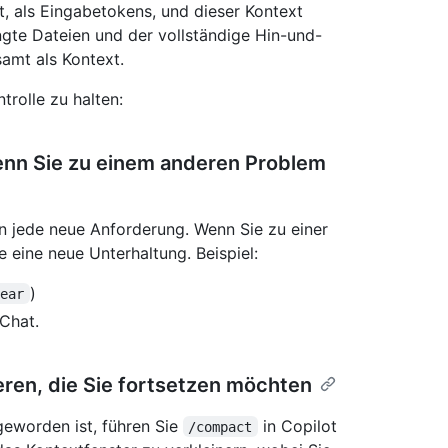
t, als Eingabetokens, und dieser Kontext
ngte Dateien und der vollständige Hin-und-
samt als Kontext.
trolle zu halten:
wenn Sie zu einem anderen Problem
in jede neue Anforderung. Wenn Sie zu einer
 eine neue Unterhaltung. Beispiel:
)
lear
-Chat.
ren, die Sie fortsetzen möchten
geworden ist, führen Sie
in Copilot
/compact