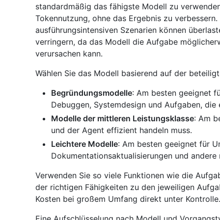
standardmäßig das fähigste Modell zu verwenden.
Tokennutzung, ohne das Ergebnis zu verbessern. I
ausführungsintensiven Szenarien können überlas
verringern, da das Modell die Aufgabe mögliche
verursachen kann.
Wählen Sie das Modell basierend auf der beteiligt
Begründungsmodelle
: Am besten geeignet f
Debuggen, Systemdesign und Aufgaben, die ei
Modelle der mittleren Leistungsklasse
: Am be
und der Agent effizient handeln muss.
Leichtere Modelle
: Am besten geeignet für U
Dokumentationsaktualisierungen und andere
Verwenden Sie so viele Funktionen wie die Aufga
der richtigen Fähigkeiten zu den jeweiligen Aufga
Kosten bei großem Umfang direkt unter Kontrolle
Eine Aufschlüsselung nach Modell und Vorgangsty