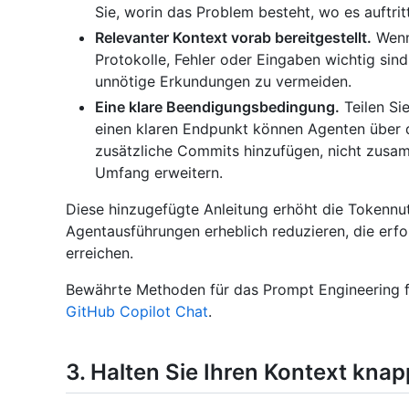
Sie, worin das Problem besteht, wo es auftrit
Relevanter Kontext vorab bereitgestellt.
Wenn 
Protokolle, Fehler oder Eingaben wichtig sind,
unnötige Erkundungen zu vermeiden.
Eine klare Beendigungsbedingung.
Teilen Si
einen klaren Endpunkt können Agenten über d
zusätzliche Commits hinzufügen, nicht zus
Umfang erweitern.
Diese hinzugefügte Anleitung erhöht die Tokennut
Agentausführungen erheblich reduzieren, die erfor
erreichen.
Bewährte Methoden für das Prompt Engineering f
GitHub Copilot Chat
.
3. Halten Sie Ihren Kontext knap