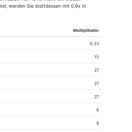
ist, werden Sie stattdessen mit 0,9x in
Multiplikator
0.33
15
27
27
27
6
9