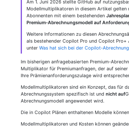
Am 1. Juni 2026 stellte GitHub auf nutzungsb
Modellmultiplikatoren in diesem Artikel gelten
Abonnenten mit einem bestehenden
Jahrespla
Premium-Abrechnungsmodell auf Anforderun
Weitere Informationen zu diesen Abrechnungsän
als bestehender Copilot Pro und Copilot Pro+ 
unter
Was hat sich bei der Copilot-Abrechnung
Im bisherigen anfragebasierten Premium-Abrechn
Multiplikator für Premiumanfragen, der auf seine
Ihre Prämienanforderungszulage wird entspreche
Modellmultiplikatoren sind ein Konzept, das für
Abrechnungssystem spezifisch ist und
nicht auf
G
Abrechnungsmodell angewendet wird.
Die in Copilot Plänen enthaltenen Modelle können
Modellmultiplikatoren und Kosten können geände