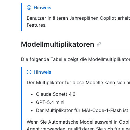
Hinweis
Benutzer in älteren Jahresplänen Copilot erhal
Features.
Modellmultiplikatoren
Die folgende Tabelle zeigt die Modellmultiplikato
Hinweis
Der Multiplikator für diese Modelle kann sich ä
Claude Sonett 4.6
GPT-5.4 mini
Der Multiplikator für MAI-Code-1-Flash ist
Wenn Sie Automatische Modellauswahl in Copil
Agent verwenden, qualifizieren Sie sich für ei