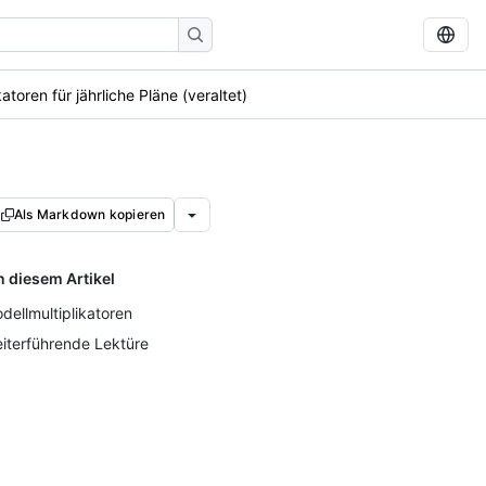
atoren für jährliche Pläne (veraltet)
Als Markdown kopieren
n diesem Artikel
dellmultiplikatoren
iterführende Lektüre