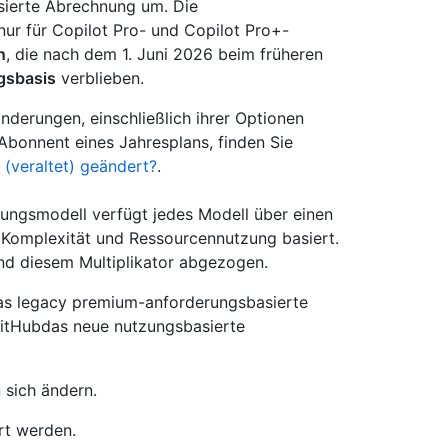
asierte Abrechnung um. Die
 nur für Copilot Pro- und Copilot Pro+-
n
, die nach dem 1. Juni 2026 beim früheren
gsbasis
verblieben.
derungen, einschließlich ihrer Optionen
Abonnent eines Jahresplans, finden Sie
 (veraltet) geändert?
.
ungsmodell verfügt jedes Modell über einen
r Komplexität und Ressourcennutzung basiert.
nd diesem Multiplikator abgezogen.
 das legacy premium-anforderungsbasierte
itHubdas neue nutzungsbasierte
 sich ändern.
rt werden.