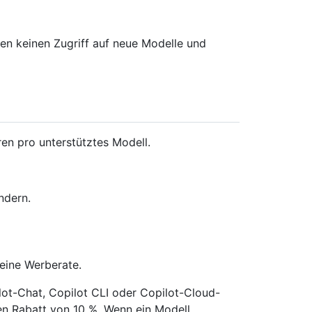
ten keinen Zugriff auf neue Modelle und
ren pro unterstütztes Modell.
ndern.
 eine Werberate.
ot-Chat, Copilot CLI oder Copilot-Cloud-
nen Rabatt von 10 %. Wenn ein Modell