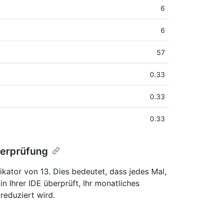
6
6
57
0.33
0.33
0.33
berprüfung
kator von 13. Dies bedeutet, dass jedes Mal,
n Ihrer IDE überprüft, Ihr monatliches
eduziert wird.