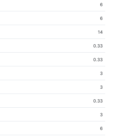
6
6
14
0.33
0.33
3
3
0.33
3
6