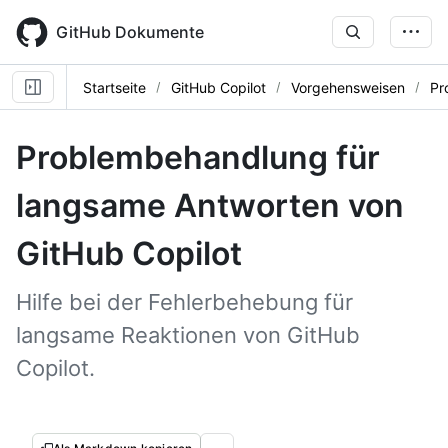
Skip
to
GitHub Dokumente
main
content
Startseite
GitHub Copilot
Vorgehensweisen
Pr
Problembehandlung für
langsame Antworten von
GitHub Copilot
Hilfe bei der Fehlerbehebung für
langsame Reaktionen von GitHub
Copilot.