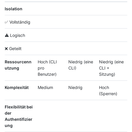
Isolation
✅ Vollständig
⚠️ Logisch
❌ Geteilt
Ressourcenn
Hoch (CLI
Niedrig (eine
Niedrig (eine
utzung
pro
CLI)
CLI +
Benutzer)
Sitzung)
Komplexität
Medium
Niedrig
Hoch
(Sperren)
Flexibilität bei
der
Authentifizier
ung