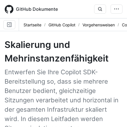
Skip
to
GitHub Dokumente
main
content
Startseite
GitHub Copilot
Vorgehensweisen
Co
Skalierung und
Mehrinstanzenfähigkeit
Entwerfen Sie Ihre Copilot SDK-
Bereitstellung so, dass sie mehrere
Benutzer bedient, gleichzeitige
Sitzungen verarbeitet und horizontal in
der gesamten Infrastruktur skaliert
wird. In diesem Leitfaden werden