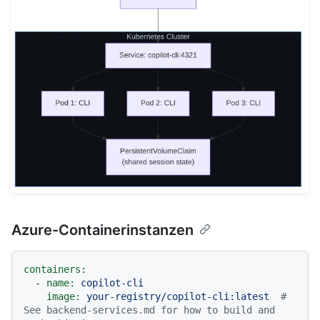
Azure-Containerinstanzen
containers:
-
name:
copilot-cli
image:
your-registry/copilot-cli:latest
# 
See backend-services.md for how to build and 