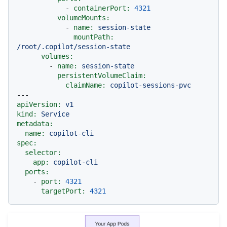
-
containerPort:
4321
volumeMounts:
-
name:
session-state
mountPath:
/root/.copilot/session-state
volumes:
-
name:
session-state
persistentVolumeClaim:
claimName:
copilot-sessions-pvc
---
apiVersion:
v1
kind:
Service
metadata:
name:
copilot-cli
spec:
selector:
app:
copilot-cli
ports:
-
port:
4321
targetPort:
4321