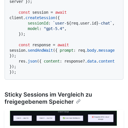
server });

const
 session = 
await
client.
createSession
({

sessionId
: 
`user-
${req.user.id}
-chat`
,

model
: 
"gpt-5.4"
,

    });

const
 response = 
await
session.
sendAndWait
({ 
prompt
: req.
body
.
message
});

    res.
json
({ 
content
: response?.
data
.
content
});

Sticky Sessions im Vergleich zu
freigegebenem Speicher