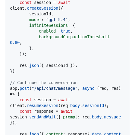
const
 session = 
await
client.
createSession
({

        sessionId,

model
: 
"gpt-5.4"
,

infiniteSessions
: {

enabled
: 
true
,

backgroundCompactionThreshold
: 
0.80
,

        },

    });

    res.
json
({ sessionId });

});

// Continue the conversation
app.
post
(
"/api/chat/message"
, 
async
 (req, res) 
=> {

const
 session = 
await
client.
resumeSession
(req.
body
.
sessionId
);

const
 response = 
await
session.
sendAndWait
({ 
prompt
: req.
body
.
message
});

    res.
json
({ 
content
: response?.
data
.
content