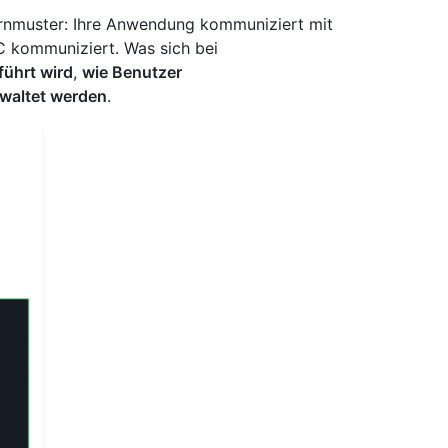
ernmuster: Ihre Anwendung kommuniziert mit
 kommuniziert. Was sich bei
führt wird
,
wie Benutzer
rwaltet werden
.