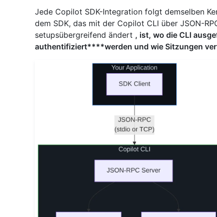
Jede Copilot SDK-Integration folgt demselben K
dem SDK, das mit der Copilot CLI über JSON-RPC
setupsübergreifend ändert
, ist, wo die CLI ausge
authentifiziert****werden und wie Sitzungen ve