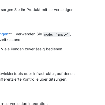
rsorgen Sie Ihr Produkt mit serverseitigem
ungen
**—Verwenden Sie
,
mode: "empty"
zeitzustand
– Viele Kunden zuverlässig bedienen
ntwicklertools oder Infrastruktur, auf denen
fferenzierte Kontrolle über Sitzungen,
rn-serverseitige Integration