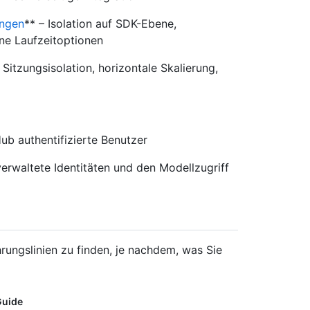
ungen
** – Isolation auf SDK-Ebene,
ene Laufzeitoptionen
 Sitzungsisolation, horizontale Skalierung,
Hub authentifizierte Benutzer
verwaltete Identitäten und den Modellzugriff
rungslinien zu finden, je nachdem, was Sie
Guide