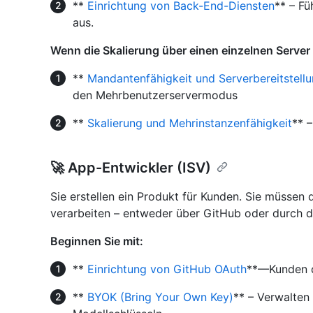
**
Einrichtung von Back-End-Diensten
** – Fü
aus.
Wenn die Skalierung über einen einzelnen Server 
**
Mandantenfähigkeit und Serverbereitstell
den Mehrbenutzerservermodus
**
Skalierung und Mehrinstanzenfähigkeit
** 
🚀 App-Entwickler (ISV)
Sie erstellen ein Produkt für Kunden. Sie müssen d
verarbeiten – entweder über GitHub oder durch di
Beginnen Sie mit:
**
Einrichtung von GitHub OAuth
**—Kunden d
**
BYOK (Bring Your Own Key)
** – Verwalten 