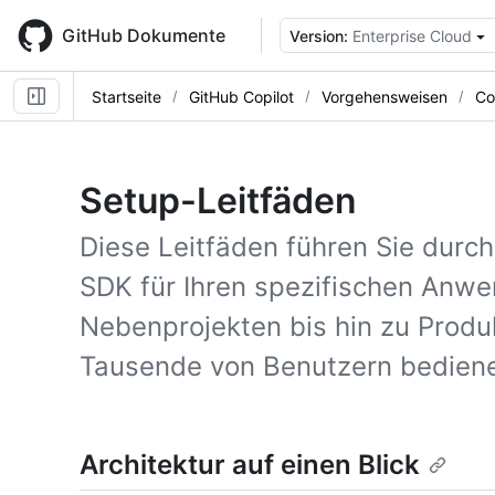
Skip
to
GitHub Dokumente
Version:
Enterprise Cloud
main
content
Startseite
GitHub Copilot
Vorgehensweisen
Co
Setup-Leitfäden
Diese Leitfäden führen Sie durch
SDK für Ihren spezifischen Anwe
Nebenprojekten bis hin zu Produ
Tausende von Benutzern bedien
Architektur auf einen Blick