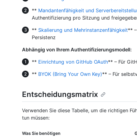
**
Mandantenfähigkeit und Serverbereitstell
Authentifizierung pro Sitzung und freigegeb
**
Skalierung und Mehrinstanzenfähigkeit
** –
Persistenz
Abhängig von Ihrem Authentifizierungsmodell:
**
Einrichtung von GitHub OAuth
** – Für Git
**
BYOK (Bring Your Own Key)
** – Für selbst
Entscheidungsmatrix
Verwenden Sie diese Tabelle, um die richtigen Füh
tun müssen:
Was Sie benötigen