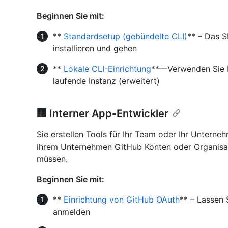
Beginnen Sie mit:
**
Standardsetup (gebündelte CLI)
** – Das S
installieren und gehen
**
Lokale CLI-Einrichtung
**—Verwenden Sie Ih
laufende Instanz (erweitert)
🏢 Interner App-Entwickler
Sie erstellen Tools für Ihr Team oder Ihr Unterneh
ihrem Unternehmen GitHub Konten oder Organisati
müssen.
Beginnen Sie mit:
**
Einrichtung von GitHub OAuth
** – Lassen 
anmelden