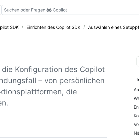
Suchen oder Fragen
Copilot
pilot SDK
Einrichten des Copilot SDK
Auswählen eines Setupp
 die Konfiguration des Copilot
ndungsfall – von persönlichen
I
Ar
ktionsplattformen, die
We
en.
En
Ko
Vo
Nä