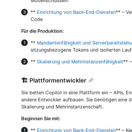
Modellschlüsseln
**
Einrichtung von Back-End-Diensten
** – Ve
Code
Für die Produktion:
**
Mandantenfähigkeit und Serverbereitstell
sitzungsbezogene Tokens und isolierten Lauf
**
Skalierung und Mehrinstanzenfähigkeit
** 
🏗️ Plattformentwickler
Sie betten Copilot in eine Plattform ein – APIs, E
andere Entwickler aufbauen. Sie benötigen eine di
Skalierung und Mehrinstanzenschaft.
Beginnen Sie mit:
**
Einrichtung von Back-End-Diensten
** – Ke