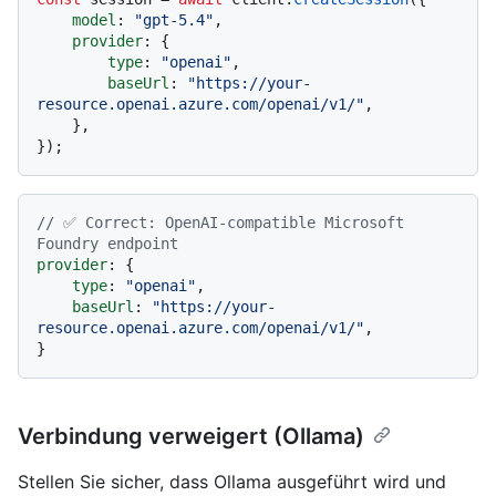
model
: 
"gpt-5.4"
,

provider
: {

type
: 
"openai"
,

baseUrl
: 
"https://your-
resource.openai.azure.com/openai/v1/"
,

    },

// ✅ Correct: OpenAI-compatible Microsoft 
Foundry endpoint
provider
: {

type
: 
"openai"
,

baseUrl
: 
"https://your-
resource.openai.azure.com/openai/v1/"
,

Verbindung verweigert (Ollama)
Stellen Sie sicher, dass Ollama ausgeführt wird und