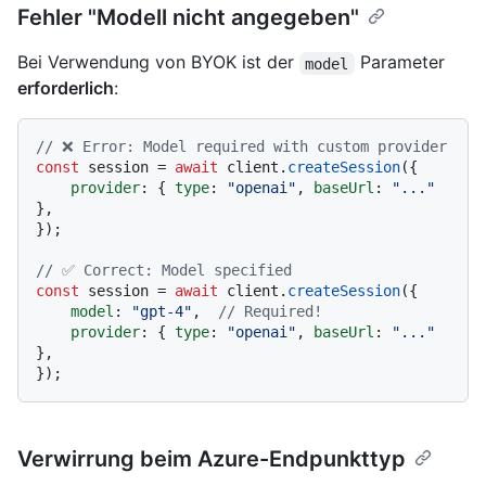
Fehler "Modell nicht angegeben"
Bei Verwendung von BYOK ist der
Parameter
model
erforderlich
:
// ❌ Error: Model required with custom provider
const
 session = 
await
 client.
createSession
({

provider
: { 
type
: 
"openai"
, 
baseUrl
: 
"..."
},

});

// ✅ Correct: Model specified
const
 session = 
await
 client.
createSession
({

model
: 
"gpt-4"
,  
// Required!
provider
: { 
type
: 
"openai"
, 
baseUrl
: 
"..."
},

Verwirrung beim Azure-Endpunkttyp