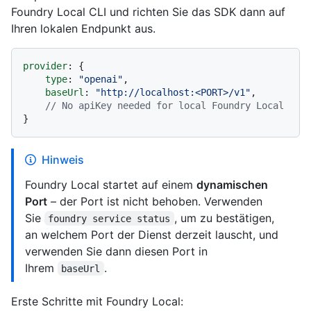
Foundry Local CLI und richten Sie das SDK dann auf
Ihren lokalen Endpunkt aus.
provider
: {

type
: 
"openai"
,

baseUrl
: 
"http://localhost:<PORT>/v1"
,

// No apiKey needed for local Foundry Local
Hinweis
Foundry Local startet auf einem
dynamischen
Port
– der Port ist nicht behoben. Verwenden
Sie
, um zu bestätigen,
foundry service status
an welchem Port der Dienst derzeit lauscht, und
verwenden Sie dann diesen Port in
Ihrem
.
baseUrl
Erste Schritte mit Foundry Local: