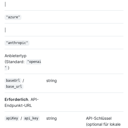
|
"azure"
|
"anthropic"
Anbietertyp
(Standard:
"openai
)
"
/
string
baseUrl
base_url
Erforderlich
. API-
Endpunkt-URL
/
string
API-Schlüssel
apiKey
api_key
(optional für lokale