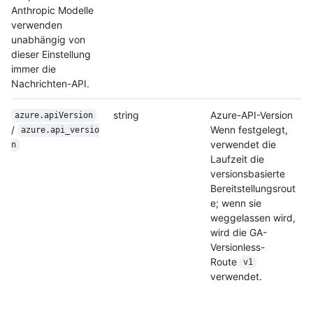
Anthropic Modelle
verwenden
unabhängig von
dieser Einstellung
immer die
Nachrichten-API.
string
Azure-API-Version
azure.apiVersion
/
Wenn festgelegt,
azure.api_versio
verwendet die
n
Laufzeit die
versionsbasierte
Bereitstellungsrout
e; wenn sie
weggelassen wird,
wird die GA-
Versionless-
Route
v1
verwendet.