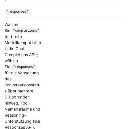
"responses"
Wählen
Sie
"completions"
für breite
Modellkompatibilitä
t (die Chat
Completions API);
wählen
Sie
"responses"
für die Verwaltung
des
Konversationsstatu
s über mehrere
Dialogrunden
hinweg, Tool-
Namensräume und
Reasoning-
Unterstützung (die
Responses API).