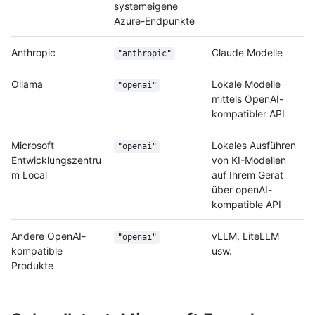
systemeigene
Azure-Endpunkte
Anthropic
Claude Modelle
"anthropic"
Ollama
Lokale Modelle
"openai"
mittels OpenAI-
kompatibler API
Microsoft
Lokales Ausführen
"openai"
Entwicklungszentru
von KI-Modellen
m Local
auf Ihrem Gerät
über openAI-
kompatible API
Andere OpenAI-
vLLM, LiteLLM
"openai"
kompatible
usw.
Produkte