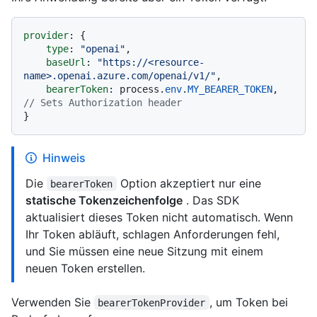
provider
: {

type
: 
"openai"
,

baseUrl
: 
"https://<resource-
name>.openai.azure.com/openai/v1/"
,

bearerToken
: process.
env
.
MY_BEARER_TOKEN
,  
// Sets Authorization header
Hinweis
Die
Option akzeptiert nur eine
bearerToken
statische Tokenzeichenfolge
. Das SDK
aktualisiert dieses Token nicht automatisch. Wenn
Ihr Token abläuft, schlagen Anforderungen fehl,
und Sie müssen eine neue Sitzung mit einem
neuen Token erstellen.
Verwenden Sie
, um Token bei
bearerTokenProvider