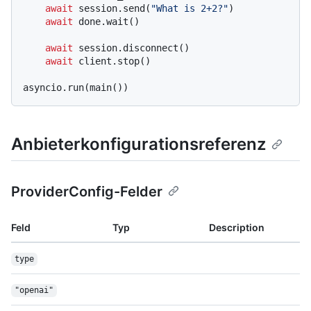
await
 session.send(
"What is 2+2?"
)

await
 done.wait()

await
 session.disconnect()

await
 client.stop()

Anbieterkonfigurationsreferenz
ProviderConfig-Felder
Feld
Typ
Description
type
"openai"