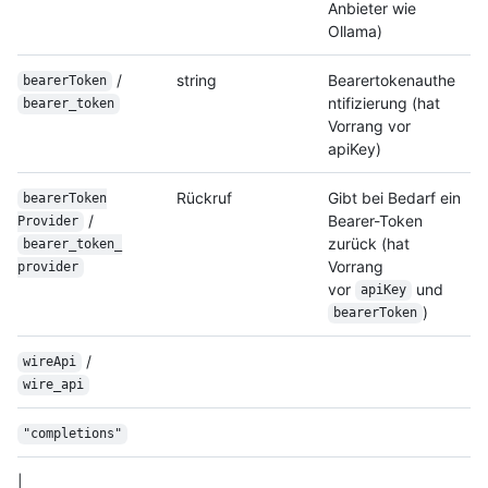
Anbieter wie
Ollama)
/
string
Bearertokenauthe
bearerToken
ntifizierung (hat
bearer_token
Vorrang vor
apiKey)
Rückruf
Gibt bei Bedarf ein
bearer
Token
/
Bearer-Token
Provider
zurück (hat
bearer_token_
Vorrang
provider
vor
und
apiKey
)
bearerToken
/
wireApi
wire_api
"completions"
|