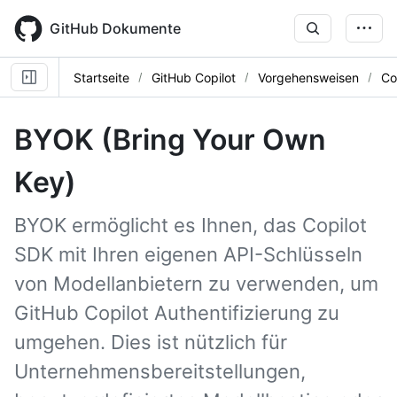
Skip
to
GitHub Dokumente
main
content
Startseite
GitHub Copilot
Vorgehensweisen
Co
BYOK (Bring Your Own
Key)
BYOK ermöglicht es Ihnen, das Copilot
SDK mit Ihren eigenen API-Schlüsseln
von Modellanbietern zu verwenden, um
GitHub Copilot Authentifizierung zu
umgehen. Dies ist nützlich für
Unternehmensbereitstellungen,