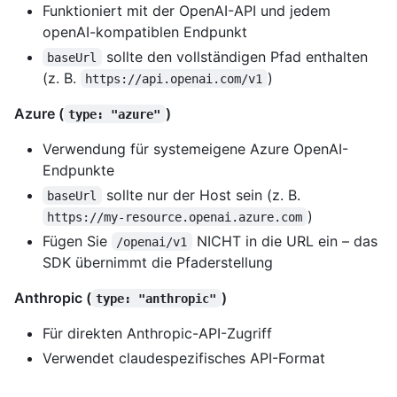
Funktioniert mit der OpenAI-API und jedem
openAI-kompatiblen Endpunkt
sollte den vollständigen Pfad enthalten
baseUrl
(z. B.
)
https://api.openai.com/v1
Azure (
)
type: "azure"
Verwendung für systemeigene Azure OpenAI-
Endpunkte
sollte nur der Host sein (z. B.
baseUrl
)
https://my-resource.openai.azure.com
Fügen Sie
NICHT in die URL ein – das
/openai/v1
SDK übernimmt die Pfaderstellung
Anthropic (
)
type: "anthropic"
Für direkten Anthropic-API-Zugriff
Verwendet claudespezifisches API-Format