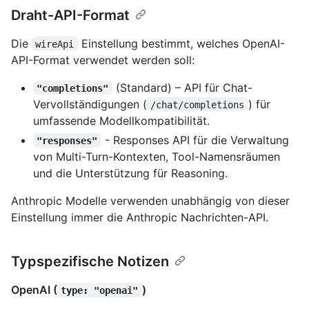
Draht-API-Format
Die
Einstellung bestimmt, welches OpenAI-
wireApi
API-Format verwendet werden soll:
(Standard) – API für Chat-
"completions"
Vervollständigungen (
) für
/chat/completions
umfassende Modellkompatibilität.
- Responses API für die Verwaltung
"responses"
von Multi-Turn-Kontexten, Tool-Namensräumen
und die Unterstützung für Reasoning.
Anthropic Modelle verwenden unabhängig von dieser
Einstellung immer die Anthropic Nachrichten-API.
Typspezifische Notizen
OpenAI (
)
type: "openai"