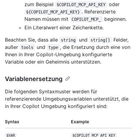
zum Beispiel
oder
$COPILOT_MCP_API_KEY
. Referenzierte
${COPILOT_MCP_API_KEY}
Namen müssen mit
beginnen.
COPILOT_MCP_
Ein Literalwert einer Zeichenkette.
Beachten Sie, dass alle
und
Felder,
string
string[]
außer
und
, die Ersetzung durch eine von
tools
type
Ihnen in Ihrer Copilot-Umgebung konfigurierte
Variable oder ein Geheimnis unterstützen.
Variablenersetzung
Die folgenden Syntaxmuster werden für
referenzierende Umgebungsvariablen unterstützt, die
in Ihrer Copilot Umgebung konfiguriert sind:
Syntax
Example
$VAR
$COPILOT_MCP_API_
KEY