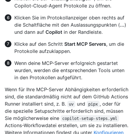
Copilot-Cloud-Agent Protokolle zu öffnen.
Klicken Sie im Protokollanzeiger oben rechts auf
die Schaltfläche mit den Auslassungspunkten (
...
)
und dann auf
Copilot
in der Randleiste.
Klicke auf den Schritt
Start MCP Servers
, um die
Protokolle aufzuklappen.
Wenn deine MCP-Server erfolgreich gestartet
wurden, werden die entsprechenden Tools unten
in den Protokollen aufgeführt.
Wenn für Ihre MCP-Server Abhängigkeiten erforderlich
sind, die standardmäßig nicht auf dem GitHub Actions
Runner installiert sind, z. B.
und
, oder für
uv
pipx
die spezielle Setupschritte erforderlich sind, müssen
Sie möglicherweise eine
copilot-setup-steps.yml
Actions-Workflowdatei erstellen, um sie zu installieren.
Weitere Informationen findest du unter
Konfigurieren