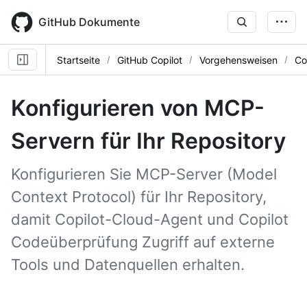
Skip
to
GitHub Dokumente
main
content
Startseite
GitHub Copilot
Vorgehensweisen
Co
Konfigurieren von MCP-
Servern für Ihr Repository
Konfigurieren Sie MCP-Server (Model
Context Protocol) für Ihr Repository,
damit Copilot-Cloud-Agent und Copilot
Codeüberprüfung Zugriff auf externe
Tools und Datenquellen erhalten.