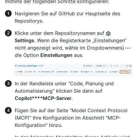
mithilfe der folgenden Schritte konfigurieren:
Navigieren Sie auf GitHub zur Hauptseite des
Repositorys.
Klicke unter dem Repositorynamen auf
Settings
. Wenn die Registerkarte „Einstellungen“
nicht angezeigt wird, wähle im Dropdownmenü
die Option
Einstellungen
aus.
In der Randleiste unter "Code, Planung und
Automatisierung" klicken Sie dann auf
Copilot****MCP-Server
.
Fügen Sie auf der Seite "Model Context Protocol
(MCP)" Ihre Konfiguration im Abschnitt "MCP-
Konfiguration" hinzu.