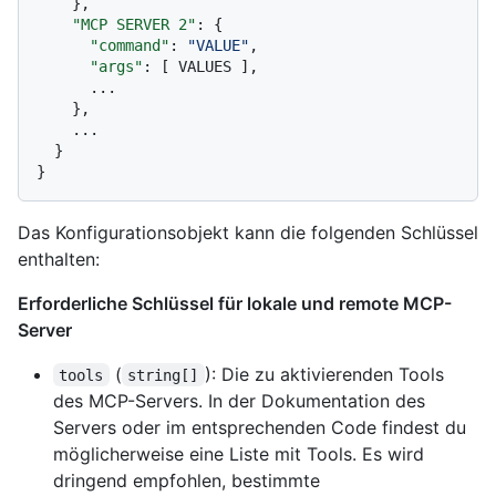
}
,
"MCP SERVER 2"
:
{
"command"
:
"VALUE"
,
"args"
:
[
 VALUES 
]
,
      ...

}
,
    ...

}
}
Das Konfigurationsobjekt kann die folgenden Schlüssel
enthalten:
Erforderliche Schlüssel für lokale und remote MCP-
Server
(
): Die zu aktivierenden Tools
tools
string[]
des MCP-Servers. In der Dokumentation des
Servers oder im entsprechenden Code findest du
möglicherweise eine Liste mit Tools. Es wird
dringend empfohlen, bestimmte