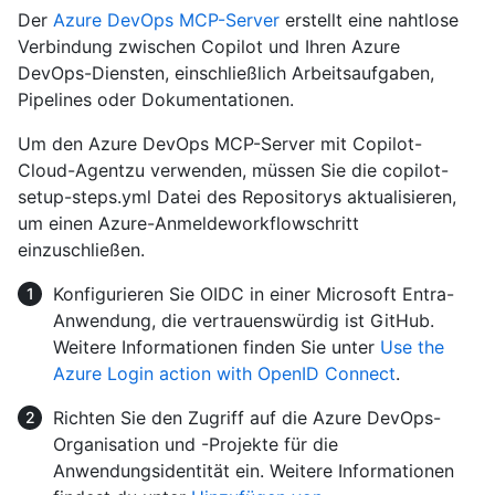
Der
Azure DevOps MCP-Server
erstellt eine nahtlose
Verbindung zwischen Copilot und Ihren Azure
DevOps-Diensten, einschließlich Arbeitsaufgaben,
Pipelines oder Dokumentationen.
Um den Azure DevOps MCP-Server mit Copilot-
Cloud-Agentzu verwenden, müssen Sie die copilot-
setup-steps.yml Datei des Repositorys aktualisieren,
um einen Azure-Anmeldeworkflowschritt
einzuschließen.
Konfigurieren Sie OIDC in einer Microsoft Entra-
Anwendung, die vertrauenswürdig ist GitHub.
Weitere Informationen finden Sie unter
Use the
Azure Login action with OpenID Connect
.
Richten Sie den Zugriff auf die Azure DevOps-
Organisation und -Projekte für die
Anwendungsidentität ein. Weitere Informationen