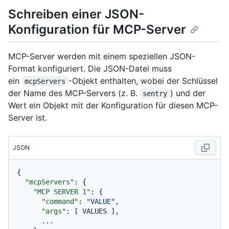
Schreiben einer JSON-
Konfiguration für MCP-Server
MCP-Server werden mit einem speziellen JSON-
Format konfiguriert. Die JSON-Datei muss
ein
-Objekt enthalten, wobei der Schlüssel
mcpServers
der Name des MCP-Servers (z. B.
) und der
sentry
Wert ein Objekt mit der Konfiguration für diesen MCP-
Server ist.
JSON
{
"mcpServers"
:
{
"MCP SERVER 1"
:
{
"command"
:
"VALUE"
,
"args"
:
[
 VALUES 
]
,
      ...
