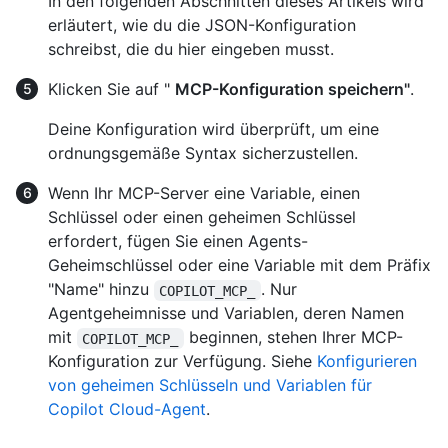
In den folgenden Abschnitten dieses Artikels wird
erläutert, wie du die JSON-Konfiguration
schreibst, die du hier eingeben musst.
Klicken Sie auf "
MCP-Konfiguration speichern"
.
Deine Konfiguration wird überprüft, um eine
ordnungsgemäße Syntax sicherzustellen.
Wenn Ihr MCP-Server eine Variable, einen
Schlüssel oder einen geheimen Schlüssel
erfordert, fügen Sie einen Agents-
Geheimschlüssel oder eine Variable mit dem Präfix
"Name" hinzu
. Nur
COPILOT_MCP_
Agentgeheimnisse und Variablen, deren Namen
mit
beginnen, stehen Ihrer MCP-
COPILOT_MCP_
Konfiguration zur Verfügung. Siehe
Konfigurieren
von geheimen Schlüsseln und Variablen für
Copilot Cloud-Agent
.