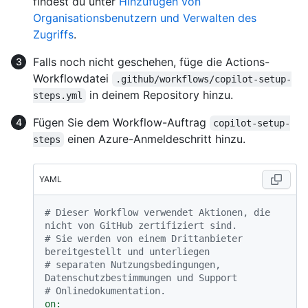
findest du unter
Hinzufügen von
Organisationsbenutzern und Verwalten des
Zugriffs
.
Falls noch nicht geschehen, füge die Actions-
Workflowdatei
.github/workflows/copilot-setup-
in deinem Repository hinzu.
steps.yml
Fügen Sie dem Workflow-Auftrag
copilot-setup-
einen Azure-Anmeldeschritt hinzu.
steps
YAML
# Dieser Workflow verwendet Aktionen, die 
nicht von GitHub zertifiziert sind.
# Sie werden von einem Drittanbieter 
bereitgestellt und unterliegen
# separaten Nutzungsbedingungen, 
Datenschutzbestimmungen und Support
# Onlinedokumentation.
on: