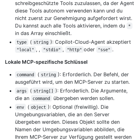
schreibgeschützte Tools zuzulassen, da der Agent
diese Tools autonom verwenden kann und du
nicht zuerst zur Genehmigung aufgefordert wirst.
Du kannst auch alle Tools aktivieren, indem du
*
in das Array einschließt.
(
): Copilot-Cloud-Agent akzeptiert
type
string
, ,
,
oder
.
"local"
"stdio"
"http"
"sse"
Lokale MCP-spezifische Schlüssel
(
): Erforderlich. Der Befehl, der
command
string
ausgeführt wird, um den MCP-Server zu starten.
(
): Erforderlich. Die Argumente,
args
string[]
die an
übergeben werden sollen.
command
(
): Optional (freiwillig). Die
env
object
Umgebungsvariablen, die an den Server
übergeben werden. Dieses Objekt sollte den
Namen der Umgebungsvariablen abbilden, die
Ihrem MCP-Server zur Verfügung gestellt werden