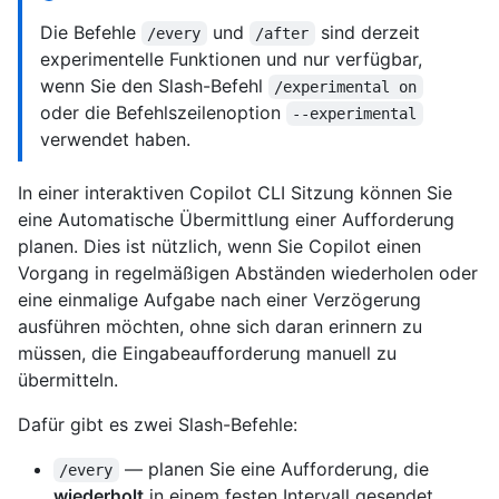
Die Befehle
und
sind derzeit
/every
/after
experimentelle Funktionen und nur verfügbar,
wenn Sie den Slash-Befehl
/experimental on
oder die Befehlszeilenoption
‑‑experimental
verwendet haben.
In einer interaktiven Copilot CLI Sitzung können Sie
eine Automatische Übermittlung einer Aufforderung
planen. Dies ist nützlich, wenn Sie Copilot einen
Vorgang in regelmäßigen Abständen wiederholen oder
eine einmalige Aufgabe nach einer Verzögerung
ausführen möchten, ohne sich daran erinnern zu
müssen, die Eingabeaufforderung manuell zu
übermitteln.
Dafür gibt es zwei Slash-Befehle:
— planen Sie eine Aufforderung, die
/every
wiederholt
in einem festen Intervall gesendet