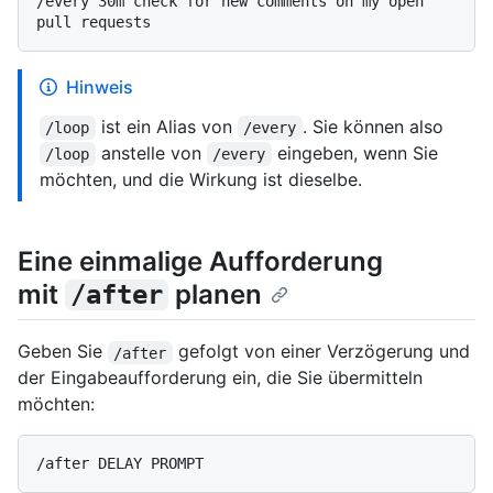
/every 30m check for new comments on my open 
Hinweis
ist ein Alias von
. Sie können also
/loop
/every
anstelle von
eingeben, wenn Sie
/loop
/every
möchten, und die Wirkung ist dieselbe.
Eine einmalige Aufforderung
mit
planen
/after
Geben Sie
gefolgt von einer Verzögerung und
/after
der Eingabeaufforderung ein, die Sie übermitteln
möchten: