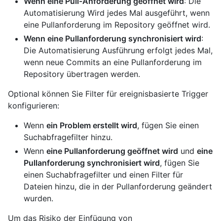
Wenn eine Pull-Anforderung geöffnet wird
: Die
Automatisierung Wird jedes Mal ausgeführt, wenn
eine Pullanforderung im Repository geöffnet wird.
Wenn eine Pullanforderung synchronisiert wird
:
Die Automatisierung Ausführung erfolgt jedes Mal,
wenn neue Commits an eine Pullanforderung im
Repository übertragen werden.
Optional können Sie Filter für ereignisbasierte Trigger
konfigurieren:
Wenn
ein Problem erstellt wird
, fügen Sie einen
Suchabfragefilter hinzu.
Wenn
eine Pullanforderung geöffnet wird
und
eine
Pullanforderung synchronisiert wird
, fügen Sie
einen Suchabfragefilter und einen Filter für
Dateien hinzu, die in der Pullanforderung geändert
wurden.
Um das Risiko der Einfügung von