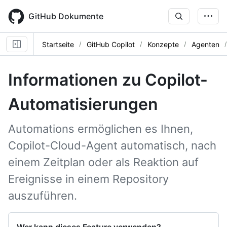
Skip
to
GitHub Dokumente
main
content
Startseite
GitHub Copilot
Konzepte
Agenten
Informationen zu Copilot-
Automatisierungen
Automations ermöglichen es Ihnen,
Copilot-Cloud-Agent automatisch, nach
einem Zeitplan oder als Reaktion auf
Ereignisse in einem Repository
auszuführen.