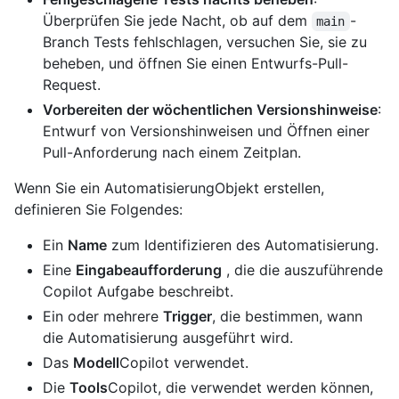
Überprüfen Sie jede Nacht, ob auf dem
-
main
Branch Tests fehlschlagen, versuchen Sie, sie zu
beheben, und öffnen Sie einen Entwurfs-Pull-
Request.
Vorbereiten der wöchentlichen Versionshinweise
:
Entwurf von Versionshinweisen und Öffnen einer
Pull-Anforderung nach einem Zeitplan.
Wenn Sie ein AutomatisierungObjekt erstellen,
definieren Sie Folgendes:
Ein
Name
zum Identifizieren des Automatisierung.
Eine
Eingabeaufforderung
, die die auszuführende
Copilot Aufgabe beschreibt.
Ein oder mehrere
Trigger
, die bestimmen, wann
die Automatisierung ausgeführt wird.
Das
Modell
Copilot verwendet.
Die
Tools
Copilot, die verwendet werden können,