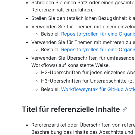
Schreiben Sie einen Satz oder einen gesamte
Referenzinhalt einzuführen.
Stellen Sie den tatsächlichen Bezugsinhalt kla
Verwenden Sie für Themen mit einem einzelne
Beispiel:
Repositoryrollen für eine Organi
Verwenden Sie für Themen mit mehreren zu er
Beispiel:
Repositoryrollen für eine Organi
Verwenden Sie Überschriften für umfassendere
Workflows) auf konsistente Weise.
H2-Überschriften für jeden einzelnen Abs
H3-Überschriften für Unterabschnitte (z. 
Beispiel:
Workflowsyntax für GitHub Acti
Titel für referenzielle Inhalte
Referenzartikel oder Überschriften von refere
Beschreibung des Inhalts des Abschnitts und