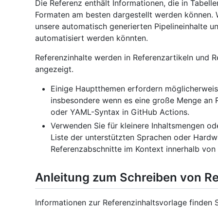
Die Referenz enthält Informationen, die in Tabelle
Formaten am besten dargestellt werden können. W
unsere automatisch generierten Pipelineinhalte un
automatisiert werden könnten.
Referenzinhalte werden in Referenzartikeln und R
angezeigt.
Einige Hauptthemen erfordern möglicherweise
insbesondere wenn es eine große Menge an Ref
oder YAML-Syntax in GitHub Actions.
Verwenden Sie für kleinere Inhaltsmengen oder
Liste der unterstützten Sprachen oder Hardw
Referenzabschnitte im Kontext innerhalb von 
Anleitung zum Schreiben von Re
Informationen zur Referenzinhaltsvorlage finden 