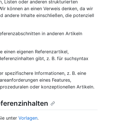
n, Listen oder anderen strukturierten
ir können an einen Verweis denken, da wir
d andere Inhalte einschließen, die potenziell
eferenzabschnitten in anderen Artikeln
 einen eigenen Referenzartikel,
erenzinhalten gibt, z. B. für suchsyntax
 spezifischere Informationen, z. B. eine
areanforderungen eines Features,
prozeduralen oder konzeptionellen Artikeln.
ferenzinhalten
Sie unter
Vorlagen
.