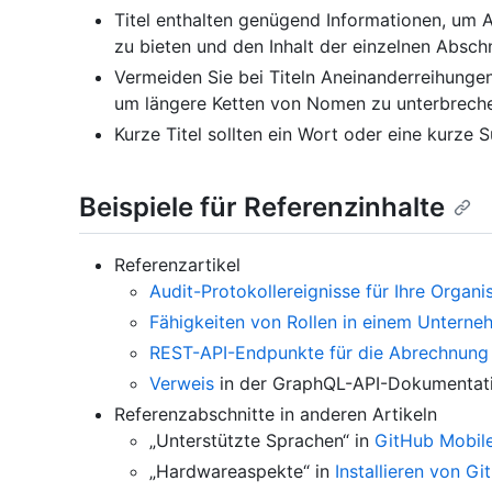
Titel enthalten genügend Informationen, um A
zu bieten und den Inhalt der einzelnen Abschn
Vermeiden Sie bei Titeln Aneinanderreihung
um längere Ketten von Nomen zu unterbrech
Kurze Titel sollten ein Wort oder eine kurze S
Beispiele für Referenzinhalte
Referenzartikel
Audit-Protokollereignisse für Ihre Organi
Fähigkeiten von Rollen in einem Untern
REST-API-Endpunkte für die Abrechnung
Verweis
in der GraphQL-API-Dokumentat
Referenzabschnitte in anderen Artikeln
„Unterstützte Sprachen“ in
GitHub Mobil
„Hardwareaspekte“ in
Installieren von G