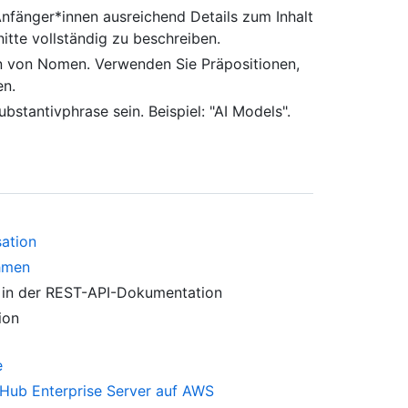
nfänger*innen ausreichend Details zum Inhalt
itte vollständig zu beschreiben.
en von Nomen. Verwenden Sie Präpositionen,
en.
ubstantivphrase sein. Beispiel: "AI Models".
sation
ehmen
in der REST-API-Dokumentation
ion
e
itHub Enterprise Server auf AWS