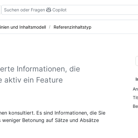
Suchen oder Fragen
Copilot
tlinien und Inhaltsmodell
Referenzinhaltstyp
ierte Informationen, die
 aktiv ein Feature
I
An
Ti
Be
n konsultiert. Es sind Informationen, die Sie
es weniger Betonung auf Sätze und Absätze